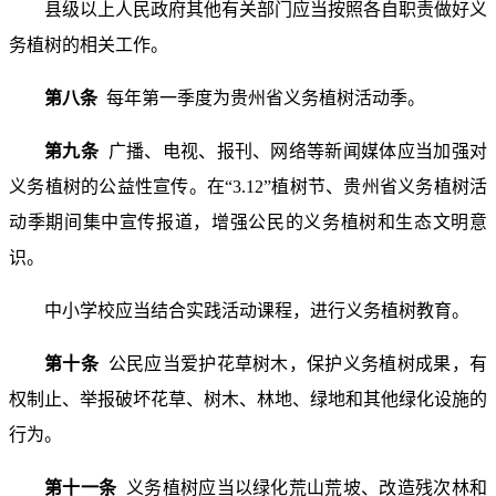
县级以上人民政府其他有关部门应当按照各自职责做好义
务植树的相关工作。
第八条
每年第一季度为贵州省义务植树活动季。
第九条
广播、电视、报刊、网络等新闻媒体应当加强对
义务植树的公益性宣传。在“3.12”植树节、贵州省义务植树活
动季期间集中宣传报道，增强公民的义务植树和生态文明意
识。
中小学校应当结合实践活动课程，进行义务植树教育。
第十条
公民应当爱护花草树木，保护义务植树成果，有
权制止、举报破坏花草、树木、林地、绿地和其他绿化设施的
行为。
第十一条
义务植树应当以绿化荒山荒坡、改造残次林和