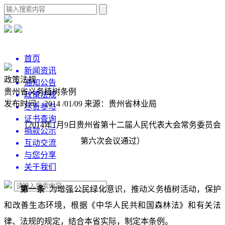
首页
新闻资讯
政策法规
通知公告
贵州省义务植树条例
政策法规
发布时间：2014 /01/09
来源：贵州省林业局
尽责参与
证书查询
（2014年1月9日贵州省第十二届人民代表大会常务委员会
捐款公示
第六次会议通过）
互动交流
与您分享
关于我们
第一条
为增强公民绿化意识，推动义务植树活动，保护
和改善生态环境，根据《中华人民共和国森林法》和有关法
律、法规的规定，结合本省实际，制定本条例。