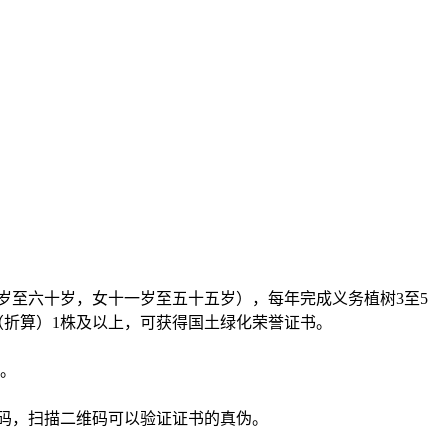
岁至六十岁，女十一岁至五十五岁），每年完成义务植树3至5
（折算）1株及以上，可获得国土绿化荣誉证书。
书。
码，扫描二维码可以验证证书的真伪。