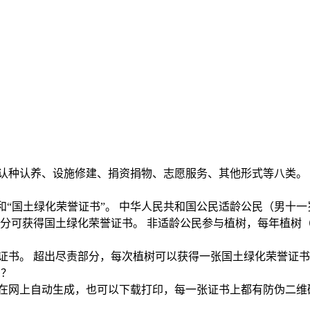
认种认养、设施修建、捐资捐物、志愿服务、其他形式等八类。
和“国土绿化荣誉证书”。 中华人民共和国公民适龄公民（男十一
分可获得国土绿化荣誉证书。 非适龄公民参与植树，每年植树
证书。 超出尽责部分，每次植树可以获得一张国土绿化荣誉证
吗？
在网上自动生成，也可以下载打印，每一张证书上都有防伪二维