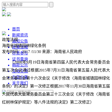
首页
新闻资讯
政策法规
通知公告
海南省城镇园林绿化条例
政策法规
发布时间：2017 /11/30
来源：海南省人民政府
尽责参与
证书查询
（2008年9月19日海南省第四届人民代表大会常务委员会
捐款公示
第五次会议通过根据2015年7月31日海南省第五届人民代表大
互动交流
与您分享
会常务委员会第十六次会议《关于修改〈海南省城镇园林绿化
关于我们
条例〉的决定》第一次修正根据2017年11月30日海南省第五届
人民代表大会常务委员会第三十三次会议《关于修改〈海南省
红树林保护规定〉等八件法规的决定》第二次修正）