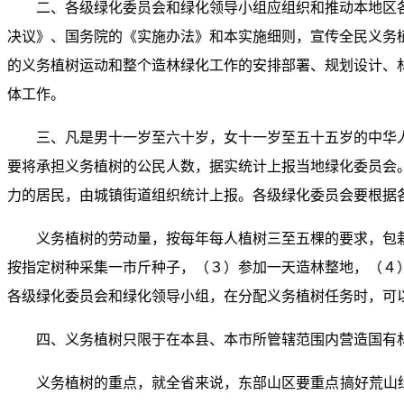
二、各级绿化委员会和绿化领导小组应组织和推动本地区
决议》、国务院的《实施办法》和本实施细则，宣传全民义务
的义务植树运动和整个造林绿化工作的安排部署、规划设计、
体工作。
三、凡是男十一岁至六十岁，女十一岁至五十五岁的中华
要将承担义务植树的公民人数，据实统计上报当地绿化委员会
力的居民，由城镇街道组织统计上报。各级绿化委员会要根据
义务植树的劳动量，按每年每人植树三至五棵的要求，包
按指定树种采集一市斤种子，（３）参加一天造林整地，（４
各级绿化委员会和绿化领导小组，在分配义务植树任务时，可
四、义务植树只限于在本县、本市所管辖范围内营造国有
义务植树的重点，就全省来说，东部山区要重点搞好荒山