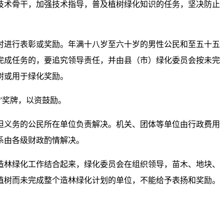
技术骨干，加强技术指导，普及植树绿化知识的任务，坚决防止
时进行表彰或奖励。年满十八岁至六十岁的男性公民和至五十五
完成任务的，要追究领导责任，并由县（市）绿化委员会按未完
植树或用于绿化奖励。
”奖牌，以资鼓励。
担义务的公民所在单位负责解决。机关、团体等单位由行政费用
系由各级财政酌情解决。
造林绿化工作结合起来，绿化委员会在组织领导，苗木、地块、
植树而未完成整个造林绿化计划的单位，不能给予表扬和奖励。