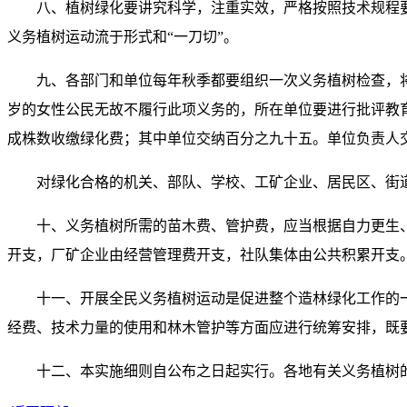
八、植树绿化要讲究科学，注重实效，严格按照技术规程
义务植树运动流于形式和“一刀切”。
九、各部门和单位每年秋季都要组织一次义务植树检查，
岁的女性公民无故不履行此项义务的，所在单位要进行批评教
成株数收缴绿化费；其中单位交纳百分之九十五。单位负责人
对绿化合格的机关、部队、学校、工矿企业、居民区、街道
十、义务植树所需的苗木费、管护费，应当根据自力更生
开支，厂矿企业由经营管理费开支，社队集体由公共积累开支
十一、开展全民义务植树运动是促进整个造林绿化工作的
经费、技术力量的使用和林木管护等方面应进行统筹安排，既
十二、本实施细则自公布之日起实行。各地有关义务植树