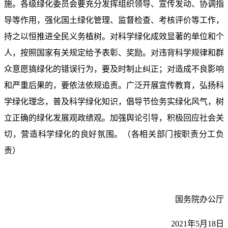
施。各级绿化委员会要充分发挥组织领导、宣传发动、协调指
导等作用，强化国土绿化管理、监督检查、考核评价等工作，
持之以恒推进全民义务植树。对科学绿化成效显著的单位和个
人，按照国家有关规定给予表彰、奖励。对违背科学规律和群
众意愿搞绿化的错误行为，要及时制止纠正；对造成不良影响
和严重后果的，要依法依规追责。广泛开展宣传教育，弘扬科
学绿化理念，普及科学绿化知识，倡导节俭务实绿化风气，树
立正确的绿化发展观政绩观。加强舆论引导，积极回应社会关
切，营造科学绿化的良好氛围。（各相关部门按职责分工负
责）
国务院办公厅
2021年5月18日