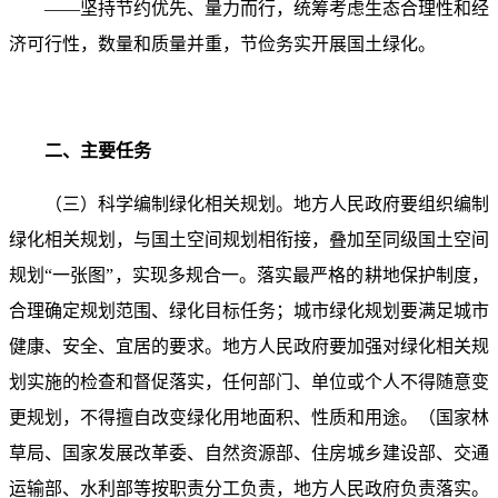
——坚持节约优先、量力而行，统筹考虑生态合理性和经
济可行性，数量和质量并重，节俭务实开展国土绿化。
二、主要任务
（三）科学编制绿化相关规划。地方人民政府要组织编制
绿化相关规划，与国土空间规划相衔接，叠加至同级国土空间
规划“一张图”，实现多规合一。落实最严格的耕地保护制度，
合理确定规划范围、绿化目标任务；城市绿化规划要满足城市
健康、安全、宜居的要求。地方人民政府要加强对绿化相关规
划实施的检查和督促落实，任何部门、单位或个人不得随意变
更规划，不得擅自改变绿化用地面积、性质和用途。（国家林
草局、国家发展改革委、自然资源部、住房城乡建设部、交通
运输部、水利部等按职责分工负责，地方人民政府负责落实。