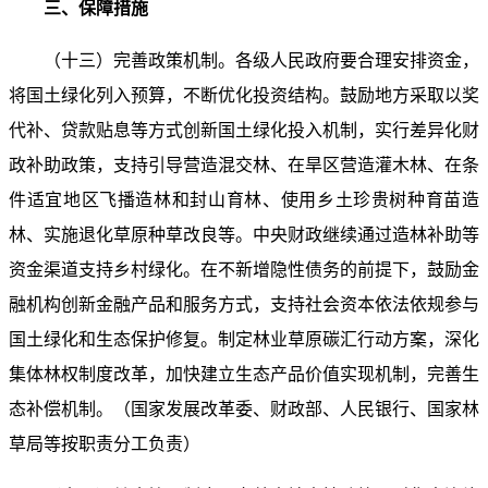
三、保障措施
（十三）完善政策机制。各级人民政府要合理安排资金，
将国土绿化列入预算，不断优化投资结构。鼓励地方采取以奖
代补、贷款贴息等方式创新国土绿化投入机制，实行差异化财
政补助政策，支持引导营造混交林、在旱区营造灌木林、在条
件适宜地区飞播造林和封山育林、使用乡土珍贵树种育苗造
林、实施退化草原种草改良等。中央财政继续通过造林补助等
资金渠道支持乡村绿化。在不新增隐性债务的前提下，鼓励金
融机构创新金融产品和服务方式，支持社会资本依法依规参与
国土绿化和生态保护修复。制定林业草原碳汇行动方案，深化
集体林权制度改革，加快建立生态产品价值实现机制，完善生
态补偿机制。（国家发展改革委、财政部、人民银行、国家林
草局等按职责分工负责）