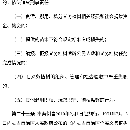
的，依法追究刑事责任：
（一）贪污、挪用、私分义务植树相关经费和社会捐赠资
金、物资的；
（二）提供的苗木不符合规定标准造成损失的；
（三）瞒报、拒报义务植树适龄公民人数和义务植树任务
完成情况的；
（四）在义务植树的组织、管理和检查验收中严重失职
的；
（五）其他滥用职权、玩忽职守、徇私舞弊的行为。
第二十三条
本条例自2010年2月1日起施行。1991年3月13
日内蒙古自治区人民政府公布的《内蒙古自治区全民义务植树