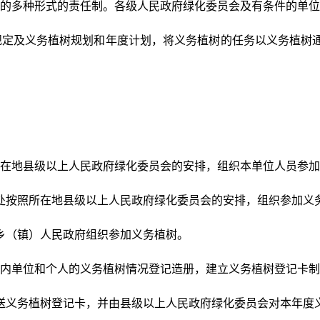
的多种形式的责任制。各级人民政府绿化委员会及有条件的单位
规定及义务植树规划和年度计划，将义务植树的任务以义务植树
。
在地县级以上人民政府绿化委员会的安排，组织本单位人员参加
处按照所在地县级以上人民政府绿化委员会的安排，组织参加义
乡（镇）人民政府组织参加义务植树。
内单位和个人的义务植树情况登记造册，建立义务植树登记卡制
送义务植树登记卡，并由县级以上人民政府绿化委员会对本年度