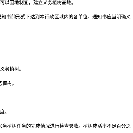
可以因地制宜，建立义务植树基地。
通知书的形式下达到本行政区域内的各单位。通知书应当明确义
义务植树。
务植树。
度。
义务植树任务的完成情况进行检查验收。植树成活率不足百分之