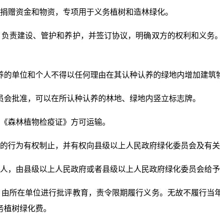
捐赠资金和物资，专项用于义务植树和造林绿化。
，负责建设、管护和养护，并签订协议，明确双方的权利和义务
养的单位和个人不得以任何理由在其认种认养的绿地内增加建筑
员会批准，可以在所认种认养的林地、绿地内竖立标志牌。
《森林植物检疫证》方可运输。
的行为有权制止，并有权向县级以上人民政府绿化委员会及有关
人，由县级以上人民政府或者县级以上人民政府绿化委员会给予
，由所在单位进行批评教育，责令限期履行义务。无故不履行当
务植树绿化费。