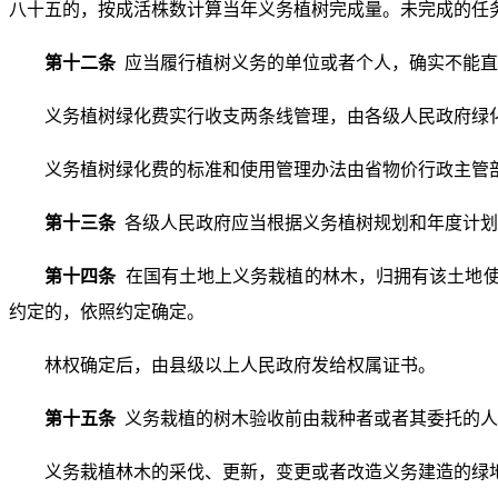
八十五的，按成活株数计算当年义务植树完成量。未完成的任
第十二条
应当履行植树义务的单位或者个人，确实不能直
义务植树绿化费实行收支两条线管理，由各级人民政府绿
义务植树绿化费的标准和使用管理办法由省物价行政主管
第十三条
各级人民政府应当根据义务植树规划和年度计划
第十四条
在国有土地上义务栽植的林木，归拥有该土地
约定的，依照约定确定。
林权确定后，由县级以上人民政府发给权属证书。
第十五条
义务栽植的树木验收前由栽种者或者其委托的人
义务栽植林木的采伐、更新，变更或者改造义务建造的绿