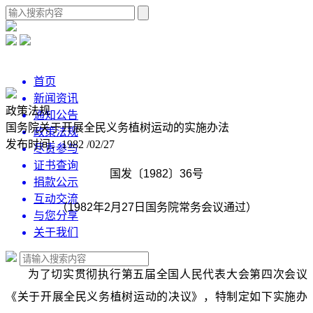
首页
新闻资讯
政策法规
通知公告
国务院关于开展全民义务植树运动的实施办法
政策法规
发布时间：1982 /02/27
尽责参与
证书查询
国发〔1982〕36号
捐款公示
互动交流
（1982年2月27日国务院常务会议通过）
与您分享
关于我们
为了切实贯彻执行第五届全国人民代表大会第四次会议
《关于开展全民义务植树运动的决议》，特制定如下实施办