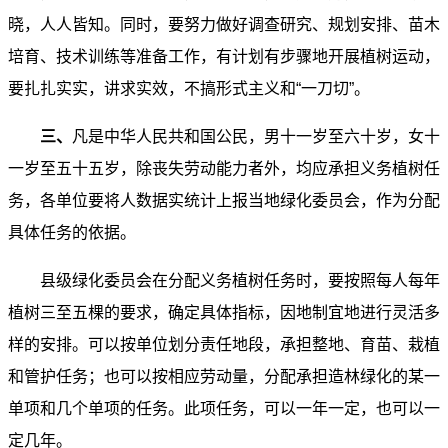
晓，人人皆知。同时，要努力做好调查研究、规划安排、苗木
培育、技术训练等准备工作，有计划有步骤地开展植树运动，
要扎扎实实，讲求实效，不搞形式主义和“一刀切”。
三、
凡是中华人民共和国公民，男十一岁至六十岁，女十
一岁至五十五岁，除丧失劳动能力者外，均应承担义务植树任
务，各单位要将人数据实统计上报当地绿化委员会，作为分配
具体任务的依据。
县级绿化委员会在分配义务植树任务时，要按照每人每年
植树三至五棵的要求，确定具体指标，因地制宜地进行灵活多
样的安排。可以按单位划分责任地段，承担整地、育苗、栽植
和管护任务；也可以按相应劳动量，分配承担造林绿化的某一
单项和几个单项的任务。此项任务，可以一年一定，也可以一
定几年。