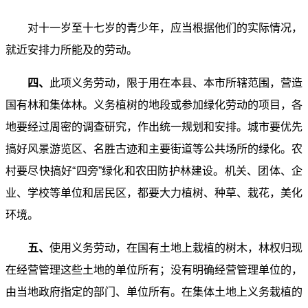
对十一岁至十七岁的青少年，应当根据他们的实际情况，
就近安排力所能及的劳动。
四、
此项义务劳动，限于用在本县、本市所辖范围，营造
国有林和集体林。义务植树的地段或参加绿化劳动的项目，各
地要经过周密的调查研究，作出统一规划和安排。城市要优先
搞好风景游览区、名胜古迹和主要街道等公共场所的绿化。农
村要尽快搞好“四旁”绿化和农田防护林建设。机关、团体、企
业、学校等单位和居民区，都要大力植树、种草、栽花，美化
环境。
五、
使用义务劳动，在国有土地上栽植的树木，林权归现
在经营管理这些土地的单位所有；没有明确经营管理单位的，
由当地政府指定的部门、单位所有。在集体土地上义务栽植的