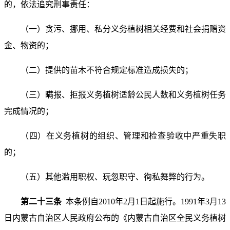
的，依法追究刑事责任：
（一）贪污、挪用、私分义务植树相关经费和社会捐赠资
金、物资的；
（二）提供的苗木不符合规定标准造成损失的；
（三）瞒报、拒报义务植树适龄公民人数和义务植树任务
完成情况的；
（四）在义务植树的组织、管理和检查验收中严重失职
的；
（五）其他滥用职权、玩忽职守、徇私舞弊的行为。
第二十三条
本条例自2010年2月1日起施行。1991年3月13
日内蒙古自治区人民政府公布的《内蒙古自治区全民义务植树