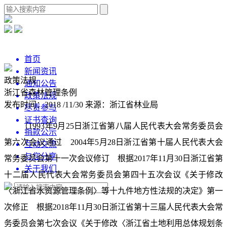
首页
新闻资讯
政策法规
通知公告
浙江省森林管理条例
政策法规
发布时间：2018 /11/30
来源：浙江省林业局
尽责参与
证书查询
（1993年9月25日浙江省第八届人民代表大会常务委员会
捐款公示
第六次会议通过 2004年5月28日浙江省第十届人民代表大会
互动交流
与您分享
常务委员会第十一次会议修订 根据2017年11月30日浙江省第
关于我们
十二届人民代表大会常务委员会第四十五次会议《关于修改
〈浙江省水资源管理条例〉等十九件地方性法规的决定》第一
次修正 根据2018年11月30日浙江省第十三届人民代表大会常
务委员会第七次会议《关于修改〈浙江省土地利用总体规划条