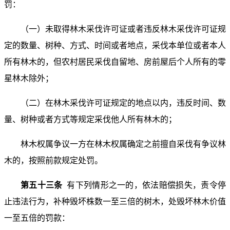
罚：
（一）未取得林木采伐许可证或者违反林木采伐许可证规
定的数量、树种、方式、时间或者地点，采伐本单位或者本人
所有林木的，但农村居民采伐自留地、房前屋后个人所有的零
星林木除外；
（二）在林木采伐许可证规定的地点以内，违反时间、数
量、树种或者方式等规定采伐他人所有林木的；
林木权属争议一方在林木权属确定之前擅自采伐有争议林
木的，按照前款规定处罚。
第五十三条
有下列情形之一的，依法赔偿损失，责令停
止违法行为，补种毁坏株数一至三倍的树木，处毁坏林木价值
一至五倍的罚款：