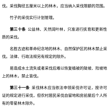
伐。采伐胸径五厘米以上的林木，应当纳入采伐限额的范围。
竹子的采伐实行计划管理。
第三十条
公益林、天然阔叶林，只准进行抚育和更新性
质的采伐。
名胜古迹和革命纪念地的林木、自然保护区的林木禁止采
伐。法律、行政法规另有规定的除外。
易造成水土流失或者采伐后难以恢复植被的陡坡、险坡地
上的林木，禁止皆伐。
第三十一条
采伐林木应当依法申领采伐许可证，按许可
证的规定进行采伐，但农村居民采伐自留地和房前屋后个人所
有的零星林木除外。