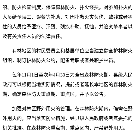
织、防火检查制度，保障森林防火、扑火经费。对参加扑火的
人员给予误工、误餐等补助，对因扑救火灾负伤、致残或者牺
牲的人员给予医疗、评残、残疾补助、抚恤，并追究肇事者以
及有关责任人员的法律责任。
有林地区的村民委员会和基层单位应当建立健全护林防火
组织，制订护林防火公约，配备专职或者兼职护林员。
每年11月1日至次年4月30日为全省森林防火期。县级人民
政府可以根据当地实际情况，提前或者延长本地区的森林防火
期，确定森林防火重点期、重点区，并予以公告。
加强对林区野外用火的管理。在森林防火期内，确需在野
外用火的，应当落实防火措施，经县级人民政府或者其委托的
机关批准。在森林防火重点期、重点区内，严禁野外用火。