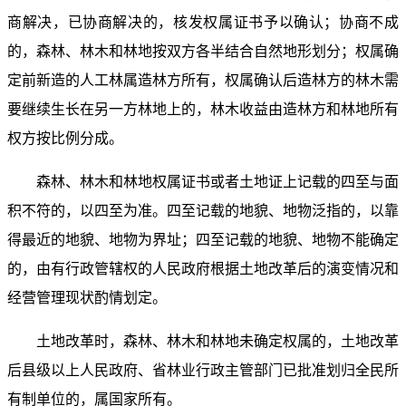
商解决，已协商解决的，核发权属证书予以确认；协商不成
的，森林、林木和林地按双方各半结合自然地形划分；权属确
定前新造的人工林属造林方所有，权属确认后造林方的林木需
要继续生长在另一方林地上的，林木收益由造林方和林地所有
权方按比例分成。
森林、林木和林地权属证书或者土地证上记载的四至与面
积不符的，以四至为准。四至记载的地貌、地物泛指的，以靠
得最近的地貌、地物为界址；四至记载的地貌、地物不能确定
的，由有行政管辖权的人民政府根据土地改革后的演变情况和
经营管理现状酌情划定。
土地改革时，森林、林木和林地未确定权属的，土地改革
后县级以上人民政府、省林业行政主管部门已批准划归全民所
有制单位的，属国家所有。