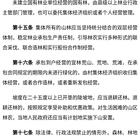
未建立国有林业单位经营的国有林，由县级以上林业行政
主管部门管理，也可以委托集体经济组织或者个人经营管理。
第十五条
集体所有的山林应当坚持统分结合的双层经营
体制，稳定林业承包生产责任制，引导林农实行多种形式的联
合采伐、联合造林和实行股份合作制经营。
第十六条
承包到户经营的宜林荒山、荒地、荒滩，在承
包合同规定的期限内未进行绿化的，由村集体经济组织收归集
体经营，或者合作造林，或者重新发包经营。
坡度在二十五度以上已开垦的陡坡地，应当退耕还林。退
耕还林的，按照规定享受补助和优惠政策。对生活困难的山区
林农，当地人民政府还应当有计划地实施下山安置。
第十七条
除法律、行政法规禁止的情形外，森林、林地