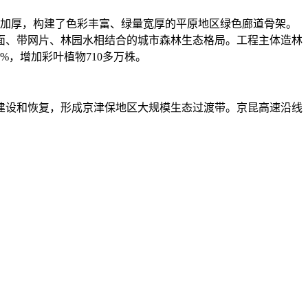
加宽加厚，构建了色彩丰富、绿量宽厚的平原地区绿色廊道骨架。
面、带网片、林园水相结合的城市森林生态格局。工程主体造林
%，增加彩叶植物710多万株。
建设和恢复，形成京津保地区大规模生态过渡带。京昆高速沿线