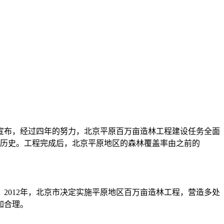
宣布，经过四年的努力，北京平原百万亩造林工程建设任务全面
林的历史。工程完成后，北京平原地区的森林覆盖率由之前的
2012年，北京市决定实施平原地区百万亩造林工程，营造多处
加合理。