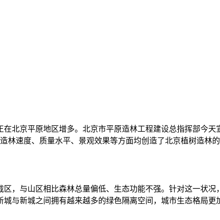
正在北京平原地区增多。北京市平原造林工程建设总指挥部今天
规模、造林速度、质量水平、景观效果等方面均创造了北京植树造
区，与山区相比森林总量偏低、生态功能不强。针对这一状况，
新城与新城之间拥有越来越多的绿色隔离空间，城市生态格局更