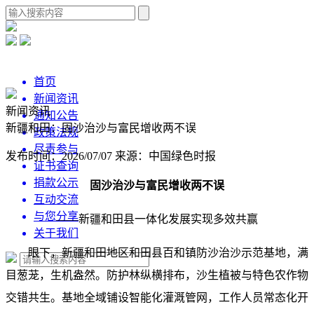
首页
新闻资讯
新闻资讯
通知公告
新疆和田：固沙治沙与富民增收两不误
政策法规
尽责参与
发布时间：2026/07/07
来源：中国绿色时报
证书查询
捐款公示
固沙治沙与富民增收两不误
互动交流
与您分享
——新疆和田县一体化发展实现多效共赢
关于我们
眼下，新疆和田地区和田县百和镇防沙治沙示范基地，满
目葱茏，生机盎然。防护林纵横排布，沙生植被与特色农作物
交错共生。基地全域铺设智能化灌溉管网，工作人员常态化开