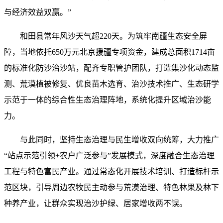
与经济效益双赢。”
和田县常年风沙天气超220天。为筑牢南疆生态安全屏
障，当地依托650万元北京援疆专项资金，建成总面积1714亩
的标准化防沙治沙站，配齐专职管护团队，打造集沙化动态监
测、荒漠植被修复、优良苗木选育、治沙技术推广、生态研学
示范于一体的综合性生态治理阵地，系统化提升区域治沙能
力。
与此同时，坚持生态治理与民生增收双向统筹，大力推广
“站点示范引领+农户广泛参与”发展模式，深度融合生态治理
工程与特色富民产业。通过常态化开展技术培训、打造标杆示
范区块，引导周边农牧民主动参与荒漠治理、特色林果及林下
种养产业，让群众实现治沙护绿、居家增收两不误。