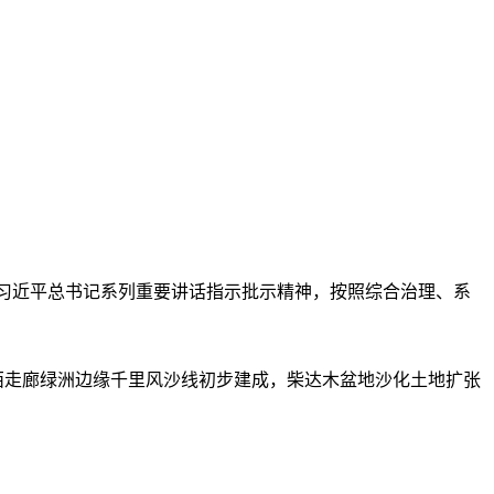
彻习近平总书记系列重要讲话指示批示精神，按照综合治理、系
，河西走廊绿洲边缘千里风沙线初步建成，柴达木盆地沙化土地扩张