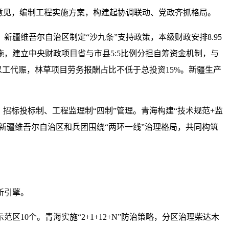
意见，编制工程实施方案，构建起协调联动、党政齐抓格局。
疆维吾尔自治区制定“沙九条”支持政策，本级财政安排8.95
施，建立中央财政项目省与市县5:5比例分担自筹资金机制，与
以工代赈，林草项目劳务报酬占比不低于总投资15%。新疆生产
招标投标制、工程监理制“四制”管理。青海构建“技术规范+监
新疆维吾尔自治区和兵团围绕“两环一线”治理格局，共同构筑
新引擎。
10个。青海实施“2+1+12+N”防治策略，分区治理柴达木