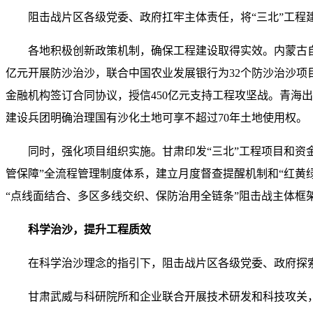
阻击战片区各级党委、政府扛牢主体责任，将“三北”工
各地积极创新政策机制，确保工程建设取得实效。内蒙古自
亿元开展防沙治沙，联合中国农业发展银行为32个防沙治沙项目
金融机构签订合同协议，授信450亿元支持工程攻坚战。青海
建设兵团明确治理国有沙化土地可享不超过70年土地使用权。
同时，强化项目组织实施。甘肃印发“三北”工程项目和资
管保障”全流程管理制度体系，建立月度督查提醒机制和“红黄
“点线面结合、多区多线交织、保防治用全链条”阻击战主体框
科学治沙，提升工程质效
在科学治沙理念的指引下，阻击战片区各级党委、政府探
甘肃武威与科研院所和企业联合开展技术研发和科技攻关，推