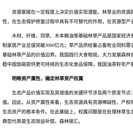
资源禀赋在一定程度上决定价值实现潜能，林草业的资源
性，在生态保护修复过程中具有不可替代的作用，在资源型产
木材、纤维、饲草、木本粮油等基础林草产品是国家经济系统
制家居产业总值突破3000亿元；草产品供给量占畜牧业饲料
基础林草产品的价值边界。我国践行大食物观，大力发展森林食
稳中国饭碗提供更可持续的生态化食品保障。我国油茶籽年产量
明晰资产属性，确定林草资产权属
生态产品价值实现及其增值的关键环节涉及两个质变节点
值。因此，从资产属性来看，生态资源具有资源稀缺性、产权
生态资产的根本条件。在此基础上，权属问题是在处理林草生
典型代表是生态效益补偿、森林碳汇。