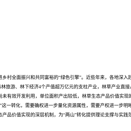
乡村全面振兴和共同富裕的“绿色引擎”。近些年来，各地深入践行
、森林旅游、林下经济4个产值超万亿元的支柱产业，林草产业直接从
尚未有效开发利用，单位面积产出较低，林草生态产品价值实现
本”这一转化，需要确权进一步量化资源属性，需要产权进一步明
产品价值实现的深层机制，为“两山”转化提供理论支撑与实践