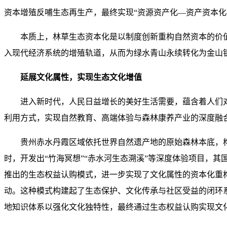
资本增殖反哺生态再生产，最终实现“资源资产化—资产资本化
本质上，林草生态资本化是以制度创新重构自然资本的价
入现代经济系统的增殖轨道，从而为绿水青山永续转化为金山
延展文化属性，实现生态文化增值
进入新时代，人民日益增长的美好生活需要，蕴含着人们
利用方式，实现自然教育、高端体验与森林康养产业的深度融
贵州赤水丹霞区域依托世界自然遗产地的原始森林本底，
时，开发出“竹海冥想”“赤水河生态溯溪”等深度体验项目，
推出的生态权益认购模式，进一步实现了文化属性的资本化重
动。这种模式构建起了生态保护、文化传承与社区受益的闭环
地知识体系以强化文化独特性，最终通过生态权益认购实现文