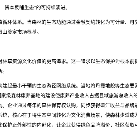
—资本反哺生态”的可持续演进。
值循环体系。当森林的生态功能通过金融契约转化为可计量、可
银山奠定市场根基。
对林草资源文化价值的更高追求。这一追求以生态保护为根本前
合。
构建起最小干预的生态游径网络系统。当地将丹霞地貌等生态要素
其国家级森林康养基地的建设使康养产业收入占据县域旅游总收入
构。企业通过每年的森林保育权认购，同步获得碳汇收益与品牌
系统，核心在于将生态空间转化为文化消费场景，使森林步道成
化保护正外部性的内部化，让企业获得绿色品牌溢价，社区获取