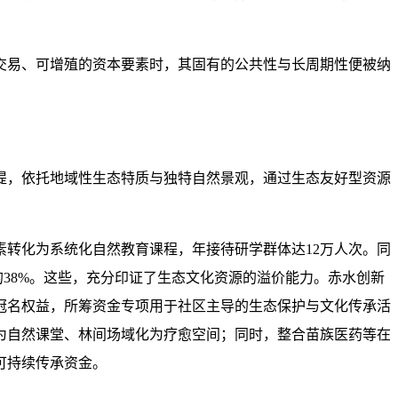
交易、可增殖的资本要素时，其固有的公共性与长周期性便被纳
提，依托地域性生态特质与独特自然景观，通过生态友好型资源
转化为系统化自然教育课程，年接待研学群体达12万人次。同
的38%。这些，充分印证了生态文化资源的溢价能力。赤水创新
冠名权益，所筹资金专项用于社区主导的生态保护与文化传承活
为自然课堂、林间场域化为疗愈空间；同时，整合苗族医药等在
可持续传承资金。