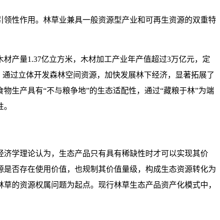
引领性作用。林草业兼具一般资源型产业和可再生资源的双重特
材产量1.37亿立方米，木材加工产业年产值超过3万亿元，定
时，通过立体开发森林空间资源，加快发展林下经济，显著拓展了
生产具有“不与粮争地”的生态适配性，通过“藏粮于林”为端
性。
经济学理论认为，生态产品只有具有稀缺性时才可以实现其价
源是否存在使用价值，也规制其价值量级，构成生态资源转化为
林草的资源权属问题为起点。现行林草生态产品资产化模式中，