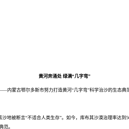
黄河奔涌处 绿满“几字弯”
——内蒙古鄂尔多斯市努力打造黄河“几字弯”科学治沙的生态典
沙地被断言“不适合人类生存”。如今，库布其沙漠治理率达到5
典范。