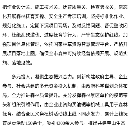
把作业设计关、施工技术关、抚育质量关、检查验收关，常态
化开展森林抚育实操、安全生产专项培训，坚持标准化作业、
规范化施工，定期下沉项目现场，及时反馈问题、督促整改闭
环，杜绝乱砍滥伐、过度抚育等行为，严守生态保护红线。加
强项目信息化管理，依托国家林草资源智慧管理平台，严格开
展项目落地上图，确保全市森林可持续经营依规开展、规范实
施、落地见效。
多元投入，凝聚生态振兴合力。创新构建政府主导、企业
参与、社会共建的多元资金投入机制，由政府科学谋划总体布
局，全力推进森林质量提升。充分发挥森林景区单位的模范带
头和组织引领作用，由企业出资购买油锯等机械工具用于森林
抚育。结合全民义务植树活动线上线下同步发力，累计上线抚
育尽责活动150余个，吸引4300余人参与。推出共建奎山生态