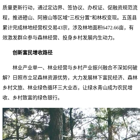
质量更新行动，通过定边界、签协议、办权证、促融资规范流
程，推进磴山、阿掖山等区域“三权分置”和林权变现。五莲县
累计完成林地经营权交易43宗，涉及林地面积6472.66亩，有
效激发群众参与森林经营、投身乡村发展内生动力。
创新富民增收路径
林业产业单一、林业经营与乡村产业振兴融合不深如何破
解？日照市立足森林资源优势，大力发展林下富民经济、森林
乡村文旅、林业绿色循环三大业态，让绿水青山成为农民增
收、乡村致富的绿色银行。