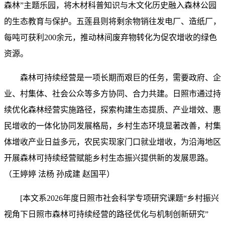
森林”主题乐园，将木材科普知识与木文化历史融入森林公园
的生态教育与保护。五莲县则将剩余物销往发电厂、造纸厂，
每吨可获利200余元，推动林间废弃物转化为促农增收的绿色
资源。
森林可持续经营是一项长期而艰巨的任务，需要政府、企
业、村集体、社会公众等多方协同、合力共建。日照市通过持
续优化森林经营实施路径，探索构建生态提质、产业增效、惠
民增收的一体化协同发展格局，乡村生态环境显著改善，村集
体增收产业日益多元，农民实现家门口就业增收，为沿海地区
开展森林可持续经营赋能乡村生态振兴提供新的发展思路。
（王婷婷 法杨 孙成建 赵国平）
[本文系2026年度日照市社会科学专项研究课题“乡村振兴
视角下日照市森林可持续经营的路径优化与机制创新研究”