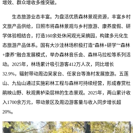
增效、群众增收多维突破。
生态旅游业态丰富。为盘活优质森林景观资源，丰富乡村
文旅产品供给，日照市将森林景观与乡村旅游、康养度假、研
学体验相结合，打造160余处休闲观光采摘园，构建多元化生
态旅游产品体系。国有大沙洼林场积极打造“森林+研学”“森林
+康养”融合发展模式，举办森林音乐会、森林马拉松等系列活
动。2025年，林场累计吸引游客412万人次，同比增长
32.9%，辐射带动周边吴家台、任家台等渔村发展旅游。五莲
山、九仙山通过实施彩林工程与森林可持续经营，形成春赏杜
鹃映山野、秋观黄栌染层林的生态景观。2025年，两山累计收
入1700余万元，带动景区及周边游客量与收入同步增长超
20%。