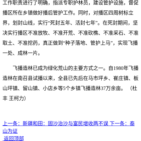
工作职责进行了明确，指派专职护林员，建设管护设施，督促
播区所在乡镇做好播后管护工作。同时，对播区四周树标立
界，划封山线，实行“死封五年、活封七年”。在死封期间，坚
决实行播区不准放牧、不准开荒、不准砍樵、不准采石、不准
取土、不准挖药，真正做到“种子落地、管护上马”，实现飞播
一处、成林一片。
飞播造林已成为绿化荒山的主要方式之一。自1980年飞播
造林在南召县试播以来，全县已先后在马市坪乡、崔庄镇、板
山坪镇、留山镇、小店乡等5个乡镇飞播造林37万余亩。 （杜
丰 王柯力）
上一条：
新疆和田：固沙治沙与富民增收两不误
下一条：
泰
山为证
返回顶部