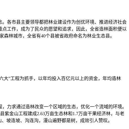
。各市县主要领导都把林业建设作为创优环境、推进经济社会
重点工作，成为了民众的愿望和追求，因此，全省造林面积便以
家森林城市，全省有40个县被省政府命名为林业生态县。
六大”工程为抓手，以年均投入百亿元以上的资金，年均造林
，力求通过造林改变一个区域的生态，优化一个流域的环境。
县紫金山工程建成2.63万亩生态林和1.7万亩干果经济林，与老
连山、坡连坡、沟连沟，漫山遍野都是树，成效引人赞叹。