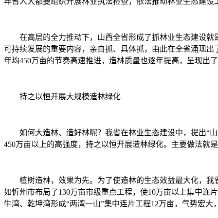
年省人大都要组织开展林业执法检查，依法推动林业生态建设
在高层的全力推动下，山西全省形成了抓林业生态建设就是
可持续发展的重要内容，亲自抓、具体抓，由此在全省涌现出
年均450万亩的节奏高速推进，造林质量也逐年提高，呈现出
持之以恒开展大规模造林绿化
如何大造林、造好林呢？我省在林业生态建设中，提出“山上
450万亩以上的高强度，持之以恒开展造林绿化。主要做法就
植树造林，效果为先。为了使造林的生态效益最大化，我省
如忻州市布局了130万亩市级重点工程，使10万亩以上集中连片
牛湾、乾坤湾形成“两湾一山”集中连片工程12万亩，气势宏