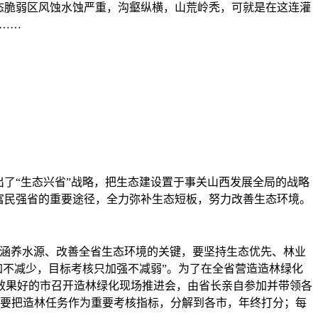
生态脆弱区风蚀水蚀严重，沟壑纵横，山荒岭秃，可就是在这连灌
……
了“生态兴省”战略，把生态建设置于事关山西发展全局的战略
富民强省的重要途径，全力弥补生态短板，努力改善生态环境。
涵养水源、改善全省生态环境的关键，要坚持生态优先、林业
加不减少，目标考核只加强不减弱”。为了在全省营造造林绿化
效果好的市召开造林绿化现场推进会，由省长亲自参加并带领各
都要把造林任务作为重要考核指标，分解到各市，年终打分；每