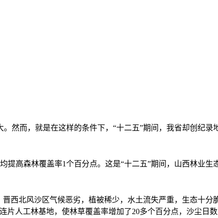
。然而，就是在这样的条件下，“十二五”期间，我省却创纪录地造
提高森林覆盖率1个百分点。这是“十二五”期间，山西林业生态
晋西北风沙区气候恶劣，植被稀少，水土流失严重，生态十分脆
连片人工林基地，使林草覆盖率增加了20多个百分点，沙尘日数