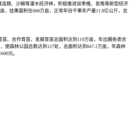
展连翘、沙棘等灌木经济林，积极推进双季槐、皂角等新型经济
，挂果面积在668万亩，正常年份干果年产量11.8亿公斤，总
、合作育苗，发展育苗总面积达到110万亩，年出圃各类合
使森林公园总数达到127处，总面积达到847.1万亩，年森林
600元。