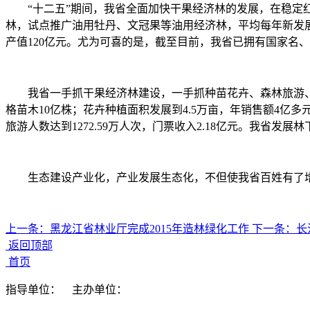
“十二五”期间，我省全面加快干果经济林的发展，在稳定红
林，试点推广油用牡丹、文冠果等油用经济林，平均每年新发展干
产值120亿元。尤为可喜的是，截至目前，我省已拥有国家名、
我省一手抓干果经济林建设，一手抓种苗花卉、森林旅游、林
格苗木10亿株；花卉种植面积发展到4.5万亩，年销售额4亿多
旅游人数达到1272.59万人次，门票收入2.18亿元。我省发展
生态建设产业化，产业发展生态化，不但使我省百姓有了增
上一条：
黑龙江省林业厅完成2015年造林绿化工作
下一条：
长
返回顶部
首页
指导单位：
主办单位：