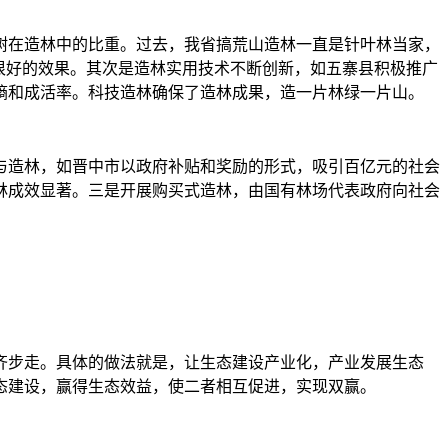
在造林中的比重。过去，我省搞荒山造林一直是针叶林当家，
很好的效果。其次是造林实用技术不断创新，如五寨县积极推广
墒和成活率。科技造林确保了造林成果，造一片林绿一片山。
造林，如晋中市以政府补贴和奖励的形式，吸引百亿元的社会
林成效显著。三是开展购买式造林，由国有林场代表政府向社会
步走。具体的做法就是，让生态建设产业化，产业发展生态
态建设，赢得生态效益，使二者相互促进，实现双赢。