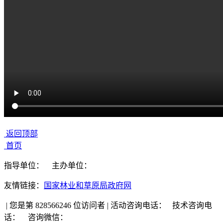
返回顶部
首页
指导单位：
主办单位：
友情链接：
国家林业和草原局政府网
|
您是第 828566246 位访问者
|
活动咨询电话：
技术咨询电
话：
咨询微信：