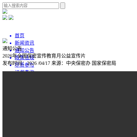
首页
新闻资讯
通知公告
通知公告
2026年全国保密宣传教育月公益宣传片
政策法规
发布时间：2026 /04/17
来源：中央保密办 国家保密局
尽责参与
证书查询
捐款公示
互动交流
与您分享
关于我们