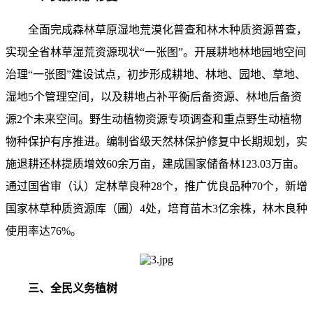
全面完成森林草原湿地荒漠化普查和林木种质资源普查，
实现全省林草湿荒资源现状“一张图”。开展耕地林地园地空间
治理“一张图”建设试点，初步形成耕地、林地、园地、草地、
湿地5个管理空间，以及耕地占补平衡后备资源、林地后备资
源2个未来空间。野生动植物资源专项调查和重点野生动植物
物种保护有序推进。编制省级天然林保护修复中长期规划，实
施退耕还林提质增效60余万亩，建成国家储备林123.03万亩。
通过国省审（认）定林草良种28个，推广优良品种70个，新增
国家林草种质资源库（圃）4处，培育苗木3亿余株，林木良种
使用率达76%。
三、全民义务植树