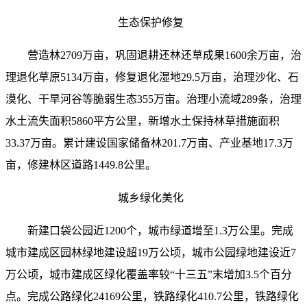
生态保护修复
营造林2709万亩，巩固退耕还林还草成果1600余万亩，治
理退化草原5134万亩，修复退化湿地29.5万亩，治理沙化、石
漠化、干旱河谷等脆弱生态355万亩。治理小流域289条，治理
水土流失面积5860平方公里，新增水土保持林草措施面积
33.37万亩。累计建设国家储备林201.7万亩、产业基地17.3万
亩，修建林区道路1449.8公里。
城乡绿化美化
新建口袋公园近1200个，城市绿道增至1.3万公里。完成
城市建成区园林绿地建设超19万公顷，城市公园绿地建设近7
万公顷，城市建成区绿化覆盖率较“十三五”末增加3.5个百分
点。完成公路绿化24169公里，铁路绿化410.7公里，铁路绿化