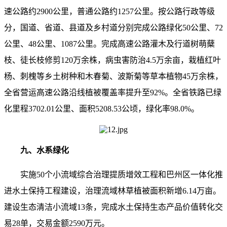
速公路约2900公里，普通公路约1257公里。按公路行政等级
分，国道、省道、县道及乡村道分别完成公路绿化50公里、72
公里、48公里、1087公里。完成高速公路灌木及行道树萌蘖
枝、徒长枝修剪120万余株，病虫害防治4.5万余亩，栽植红叶
杨、刺槐等乡土树种和木春菊、波斯菊等草本植物45万余株，
全省营运高速公路沿线植被覆盖率提升至92%。全省铁路已绿
化里程3702.01公里、面积5208.53公顷，绿化率98.0%。
九、水系绿化
实施50个小流域综合治理提质增效工程和巴州区一体化推
进水土保持工程建设，治理流域林草植被面积新增6.14万亩。
建设生态清洁小流域13条，完成水土保持生态产品价值转化交
易28单，交易金额2590万元。