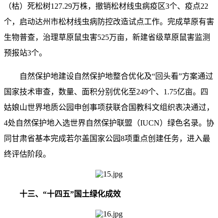
（枯）死松树127.29万株，撤销松材线虫病疫区3个、疫点22
个，启动达州市松材线虫病防控改造试点工作。完成草原有害
生物普查，治理草原鼠虫害525万亩，新建省级草原鼠害监测
预报站3个。
自然保护地建设自然保护地整合优化及“回头看”方案通过
国家技术审查，数量、面积分别优化至249个、1.75亿亩。四
姑娘山世界地质公园申创事项获联合国教科文组织表决通过，
4处自然保护地入选世界自然保护联盟（IUCN）绿色名录。协
同甘肃省基本完成若尔盖国家公园8项重点创建任务，进入最
终评估阶段。
十三、“十四五”国土绿化成效