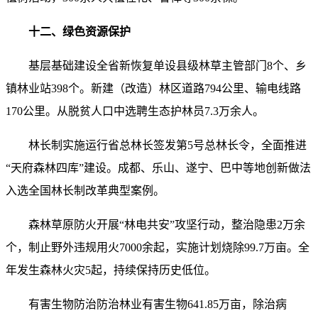
十二、绿色资源保护
基层基础建设全省新恢复单设县级林草主管部门8个、乡
镇林业站398个。新建（改造）林区道路794公里、输电线路
170公里。从脱贫人口中选聘生态护林员7.3万余人。
林长制实施运行省总林长签发第5号总林长令，全面推进
“天府森林四库”建设。成都、乐山、遂宁、巴中等地创新做法
入选全国林长制改革典型案例。
森林草原防火开展“林电共安”攻坚行动，整治隐患2万余
个，制止野外违规用火7000余起，实施计划烧除99.7万亩。全
年发生森林火灾5起，持续保持历史低位。
有害生物防治防治林业有害生物641.85万亩，除治病