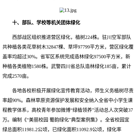
十、部队、学校等机关团体绿化
西部战区组织推进营区绿化，植树224株。驻川空军部队
共种植各类花草树木32847棵、草坪97799平方米，营区绿化覆
盖率均超过30%。省军区系统完成造林绿化97500平方米，新
种植各类植物1580株。武警四川省总队造林绿化185亩，累计
完成2570亩。
各地各校积极开展绿化宣传教育活动，师生义务植树尽责
率超90%。森林草原资源保护发展和安全纳入全省中小学生课
程教学体系，高校青年参加微博“绿植领养”活动总人次突破37
万。编制《“美丽校园 蜀韵绿化”典型案例集》。全省校园宜
绿总面积11981.2公顷，已绿化面积11092.9公顷，绿化率