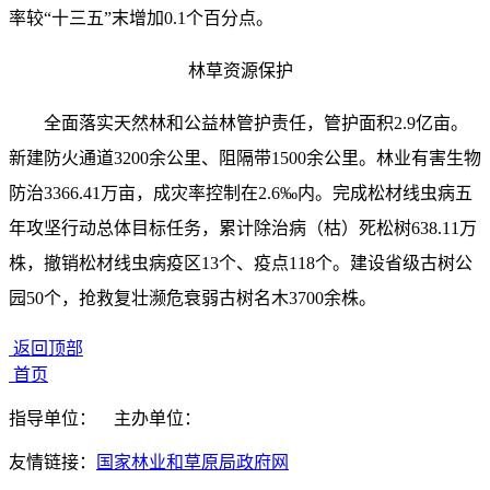
率较“十三五”末增加0.1个百分点。
林草资源保护
全面落实天然林和公益林管护责任，管护面积2.9亿亩。
新建防火通道3200余公里、阻隔带1500余公里。林业有害生物
防治3366.41万亩，成灾率控制在2.6‰内。完成松材线虫病五
年攻坚行动总体目标任务，累计除治病（枯）死松树638.11万
株，撤销松材线虫病疫区13个、疫点118个。建设省级古树公
园50个，抢救复壮濒危衰弱古树名木3700余株。
返回顶部
首页
指导单位：
主办单位：
友情链接：
国家林业和草原局政府网