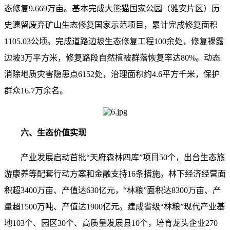
态修复9.669万亩。基本完成大熊猫国家公园（雅安片区）历
史遗留废弃矿山生态修复国家示范项目，累计完成修复面积
1105.03公顷。完成道路边坡生态修复工程100余处，修复裸露
边坡3万平方米，修复路段自然植被群落恢复率达80%。动态
消除地质灾害隐患点6152处，治理面积约4.6平方千米，保护
群众16.7万余名。
六、生态价值实现
产业发展启动首批“天府森林四库”项目50个，出台生态旅
游康养等配套行动方案和金融支持16条措施。林下经济经营面
积超3400万亩、产值达630亿元，“林粮”面积达8300万亩、产
量超1500万吨、产值达1900亿元。建成省级“林粮”现代产业基
地103个、园区30个、高质量发展县10个，培育龙头企业270