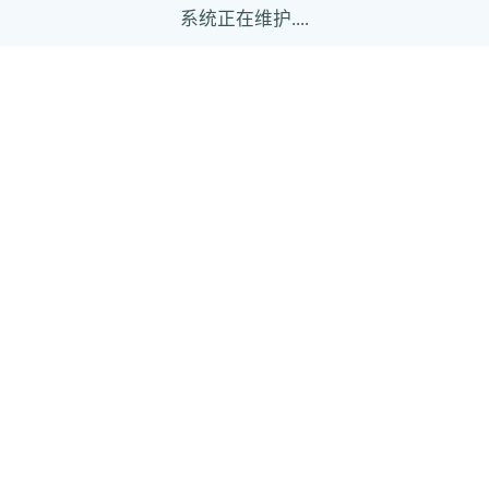
系统正在维护....