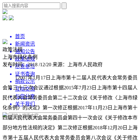
首页
新闻资讯
政策法规
通知公告
上海市绿化条例
政策法规
发布时间：2018 /12/20
来源：上海市人民政府
尽责参与
证书查询
（2007年1月17日上海市第十二届人民代表大会常务委员
捐款公示
会第三十三次会议通过根据2015年7月23日上海市第十四届人
互动交流
与您分享
民代表大会常务委员会第二十二次会议《关于修改〈上海市绿
关于我们
化条例〉的决定》第一次修正根据2017年11月23日上海市第十
四届人民代表大会常务委员会第四十一次会议《关于修改本市
部分地方性法规的决定》第二次修正根据2018年12月20日上海
市第十五届人民代表大会常务委员会第八次会议《关于修改