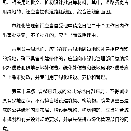
见、相关用地批文、扩初设计批复等材料。其中，道路拓宽占
用绿地的，还应当提供道路红线图、综合管线剖面图。
市绿化管理部门应当自受理申请之日起二十个工作日内作
出审批决定；不予批准的，应当书面说明理由。
占用公共绿地的，应当在所占绿地周边地区补建相应面积
的绿地，确不具备补建条件的，应当向市绿化管理部门缴纳绿
化补偿费和绿地易地补偿费。绿化补偿费和绿地易地补偿费应
当上缴市财政，并专门用于绿化建设、养护和管理。
第三十三条
调整已建成的公共绿地内部布局，不得减少
原有绿地面积，不得擅自增设建筑物、构筑物。确需调整已建
成的公共绿地内部布局，增设建筑物、构筑物的，应当符合城
市规划和有关设计规范要求，并事先征得市绿化管理部门的同
意。