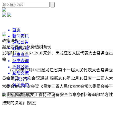
首页
新闻资讯
政策法规
通知公告
黑龙江省全民义务植树条例
政策法规
发布时间：2016 /12/16
来源：黑龙江省人民代表大会常务委员
尽责参与
会
证书查询
捐款公示
(2012年12月14日黑龙江省第十一届人民代表大会常务委
互动交流
员会第三十六次会议通过 根据2016年12月16日省十二届人大
与您分享
关于我们
常委会第三十次会议《黑龙江省人民代表大会常务委员会关于
废止和修改<黑龙江省特种设备安全监察条例>等44部地方性
法规的决定》修正)