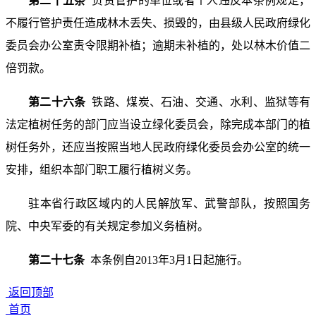
第二十五条
负责管护的单位或者个人违反本条例规定，
不履行管护责任造成林木丢失、损毁的，由县级人民政府绿化
委员会办公室责令限期补植；逾期未补植的，处以林木价值二
倍罚款。
第二十六条
铁路、煤炭、石油、交通、水利、监狱等有
法定植树任务的部门应当设立绿化委员会，除完成本部门的植
树任务外，还应当按照当地人民政府绿化委员会办公室的统一
安排，组织本部门职工履行植树义务。
驻本省行政区域内的人民解放军、武警部队，按照国务
院、中央军委的有关规定参加义务植树。
第二十七条
本条例自2013年3月1日起施行。
返回顶部
首页