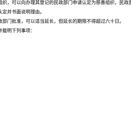
组织，可以向办理其登记的民政部门申请认定为慈善组织，民政
认定并书面说明理由。
政部门批准，可以适当延长，但延长的期限不得超过六十日。
并载明下列事项：