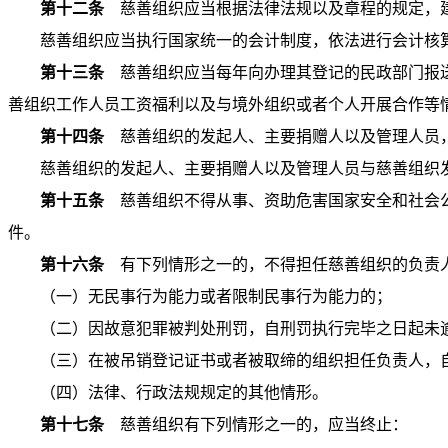
第十二条
慈善组织应当根据法律法规以及章程的规定，建
慈善组织应当执行国家统一的会计制度，依法进行会计核
第十三条
慈善组织应当每年向办理其登记的民政部门报送
善组织工作人员工资福利以及与境外组织或者个人开展合作等
第十四条
慈善组织的发起人、主要捐赠人以及管理人员，
慈善组织的发起人、主要捐赠人以及管理人员与慈善组织
第十五条
慈善组织不得从事、资助危害国家安全和社会公
件。
第十六条
有下列情形之一的，不得担任慈善组织的负责
（一）无民事行为能力或者限制民事行为能力的；
（二）因故意犯罪被判处刑罚，自刑罚执行完毕之日起未
（三）在被吊销登记证书或者被取缔的组织担任负责人，
（四）法律、行政法规规定的其他情形。
第十七条
慈善组织有下列情形之一的，应当终止：