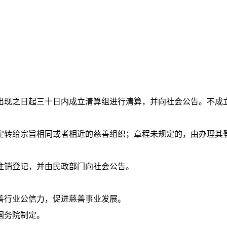
出现之日起三十日内成立清算组进行清算，并向社会公告。不成
定转给宗旨相同或者相近的慈善组织；章程未规定的，由办理其
注销登记，并由民政部门向社会公告。
善行业公信力，促进慈善事业发展。
国务院制定。