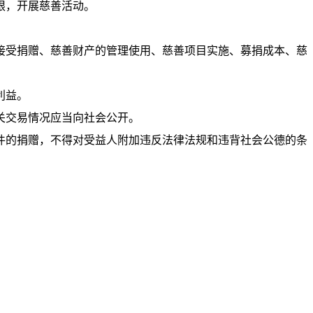
限，开展慈善活动。
接受捐赠、慈善财产的管理使用、慈善项目实施、募捐成本、慈
利益。
关交易情况应当向社会公开。
件的捐赠，不得对受益人附加违反法律法规和违背社会公德的条