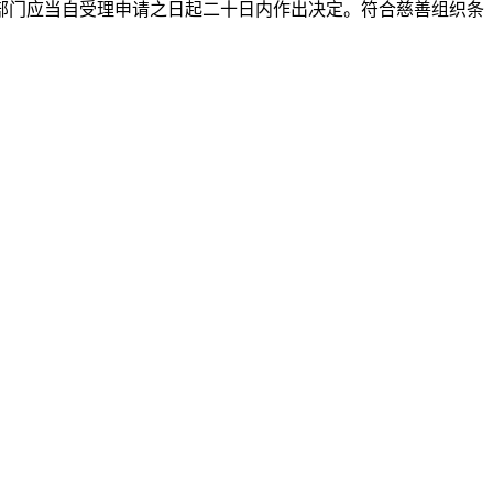
部门应当自受理申请之日起二十日内作出决定。符合慈善组织条