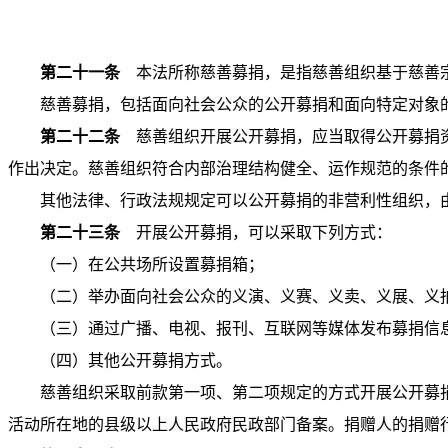
第二十一条
本法所称慈善募捐，是指慈善组织基于慈善
慈善募捐，包括面向社会公众的公开募捐和面向特定对象
第二十二条
慈善组织开展公开募捐，应当取得公开募捐资
作出决定。慈善组织符合内部治理结构健全、运作规范的条件
其他法律、行政法规规定可以公开募捐的非营利性组织，
第二十三条
开展公开募捐，可以采取下列方式：
（一）在公共场所设置募捐箱；
（二）举办面向社会公众的义演、义赛、义卖、义展、义
（三）通过广播、电视、报刊、互联网等媒体发布募捐信
（四）其他公开募捐方式。
慈善组织采取前款第一项、第二项规定的方式开展公开募
活动所在地的县级以上人民政府民政部门备案。捐赠人的捐赠