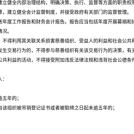
立健全内部治理结构，明确决策、执行、监督等方面的职责权
算，建立健全会计监督制度，并接受政府有关部门的监督管理。
年度工作报告和财务会计报告。报告应当包括年度开展募捐和
情况。
不得利用其关联关系损害慈善组织、受益人的利益和社会公共
发生交易行为的，不得参与慈善组织有关该交易行为的决策，有
共利益的活动，不得接受附加违反法律法规和违背社会公德条
人：
逾五年的；
自该组织被吊销登记证书或者被取缔之日起未逾五年的；