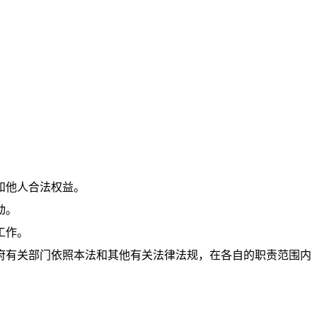
：
和他人合法权益。
动。
工作。
府有关部门依照本法和其他有关法律法规，在各自的职责范围内