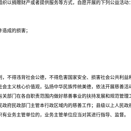
织以捐赠财产或者提供服务等方式，自愿开展的下列公益活动
件造成的损害；
；
则，不得违背社会公德，不得危害国家安全、损害社会公共利益
会主义核心价值观，弘扬中华民族传统美德，依法开展慈善活
关部门在各自职责范围内做好慈善事业的扶持发展和规范管理
民政府民政部门主管本行政区域内的慈善工作；县级以上人民政
织有业务主管单位的，业务主管单位应当对其进行指导、监督。