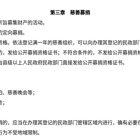
第三章 慈善募捐
宗旨募集财产的活动。
的定向募捐。
格。依法登记满一年的慈善组织，可以向办理其登记的民政部
的，发给公开募捐资格证书；不符合条件的，不发给公开募捐资
由县级以上人民政府民政部门直接发给公开募捐资格证书。
拍、慈善晚会等；
息；
捐的，应当在办理其登记的民政部门管辖区域内进行，确有必要
行为不受地域限制。