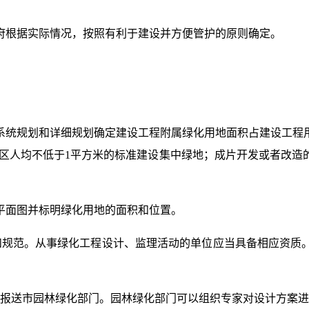
。
府根据实际情况，按照有利于建设并方便管护的原则确定。
系统规划和详细规划确定建设工程附属绿化用地面积占建设工程
小区人均不低于1平方米的标准建设集中绿地；成片开发或者改
平面图并标明绿化用地的面积和位置。
和规范。从事绿化工程设计、监理活动的单位应当具备相应资质
报送市园林绿化部门。园林绿化部门可以组织专家对设计方案进