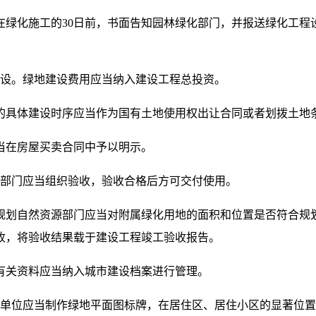
当在绿化施工的30日前，书面告知园林绿化部门，并报送绿化工
设。绿地建设费用应当纳入建设工程总投资。
的具体建设时序应当作为国有土地使用权出让合同或者划拨土地
当在房屋买卖合同中予以明示。
部门应当组织验收，验收合格后方可交付使用。
规划自然资源部门应当对附属绿化用地的面积和位置是否符合规
收，将验收结果载于建设工程竣工验收报告。
有关资料应当纳入城市建设档案进行管理。
单位应当制作绿地平面图标牌，在居住区、居住小区的显著位置