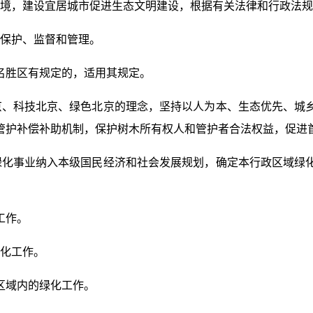
境，建设宜居城市促进生态文明建设，根据有关法律和行政法规
保护、监督和管理。
名胜区有规定的，适用其规定。
京、科技北京、绿色北京的理念，坚持以人为本、生态优先、城
管护补偿补助机制，保护树木所有权人和管护者合法权益，促进
绿化事业纳入本级国民经济和社会发展规划，确定本行政区域绿
工作。
化工作。
区域内的绿化工作。