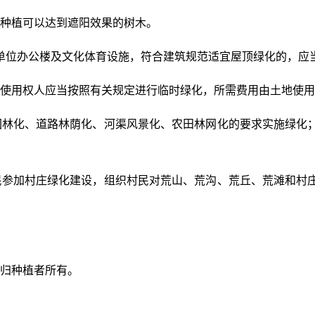
种植可以达到遮阳效果的树木。
单位办公楼及文化体育设施，符合建筑规范适宜屋顶绿化的，应
使用权人应当按照有关规定进行临时绿化，所需费用由土地使用
园林化、道路林荫化、河渠风景化、农田林网化的要求实施绿化
民参加村庄绿化建设，组织村民对荒山、荒沟、荒丘、荒滩和村
归种植者所有。