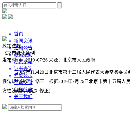
首页
新闻资讯
政策法规
通知公告
北京市绿化条例
政策法规
发布时间：2019 /07/26
来源：北京市人民政府
尽责参与
证书查询
（2009年11月20日北京市第十三届人民代表大会常务委
捐款公示
性法规的决定》修正 根据2019年7月26日北京市第十五
互动交流
与您分享
方性法规的决定》修正）
关于我们