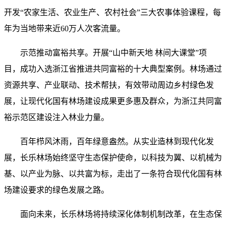
开发“农家生活、农业生产、农村社会”三大农事体验课程，每
年为当地带来近60万人次客流量。
示范推动富裕共享。开展“山中新天地 林间大课堂”项
目，成功入选浙江省推进共同富裕的十大典型案例。林场通过
资源共享、产业联动、技术帮扶，有效带动周边乡村绿色发
展，让现代化国有林场建设成果更多惠及群众，为浙江共同富
裕示范区建设注入林业力量。
百年栉风沐雨，百年绿意盎然。从实业造林到现代化发
展，长乐林场始终坚守生态保护使命，以科技为翼、以机械为
基、以产业为脉、以共富为标，走出了一条符合现代化国有林
场建设要求的绿色发展之路。
面向未来，长乐林场将持续深化体制机制改革，在生态保