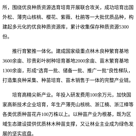
所，围绕优良种质资源选育培育开展联合攻关，成功培育出国
外松、薄壳山核桃、樱花、紫薇、杜鹃等一大批优质品种，构
建起多元化的优良种质资源库，累计收集保存种质资源5300
份。
推行育繁推一体化。建成国家级重点林木良种繁育基地
3600余亩、珍贵彩叶树种培育基地2000余亩、苗木繁育基地
1300余亩，形成“选育一批、储备一批、推广一批”良性梯队，
打造集良种采集、种苗培育、苗木销售于一体的完整产业链。
培育高精尖新产业。年投入研发费用100余万元，加快国
家高新技术企业培育，年生产薄壳山核桃、浙江楠、浙江樟等
各类优质种苗花卉100万株以上。以种苗产业为根基，既为区
域生态建设提供优质林木种苗支撑，又让林业主业成为绿色发
展的坚实底盘。