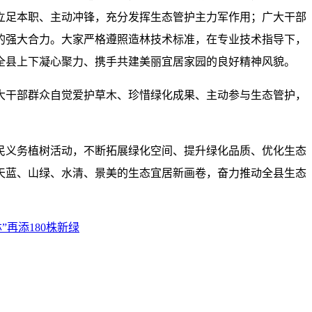
立足本职、主动冲锋，充分发挥生态管护主力军作用；广大干部
的强大合力。大家严格遵照造林技术标准，在专业技术指导下，
全县上下凝心聚力、携手共建美丽宜居家园的良好精神风貌。
大干部群众自觉爱护草木、珍惜绿化成果、主动参与生态管护，
民义务植树活动，不断拓展绿化空间、提升绿化品质、优化生态
天蓝、山绿、水清、景美的生态宜居新画卷，奋力推动全县生态
再添180株新绿