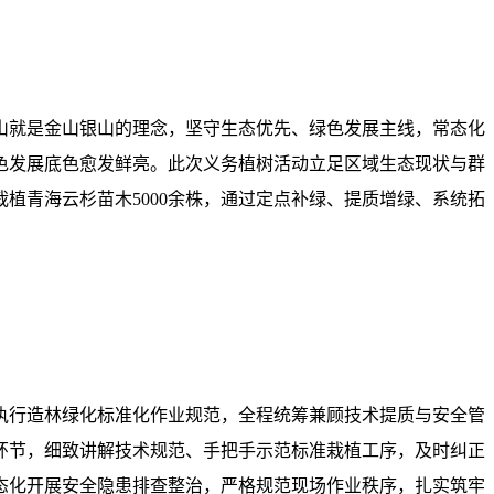
山就是金山银山的理念，坚守生态优先、绿色发展主线，常态化
色发展底色愈发鲜亮。此次义务植树活动立足区域生态现状与群
植青海云杉苗木5000余株，通过定点补绿、提质增绿、系统拓
执行造林绿化标准化作业规范，全程统筹兼顾技术提质与安全管
环节，细致讲解技术规范、手把手示范标准栽植工序，及时纠正
态化开展安全隐患排查整治，严格规范现场作业秩序，扎实筑牢