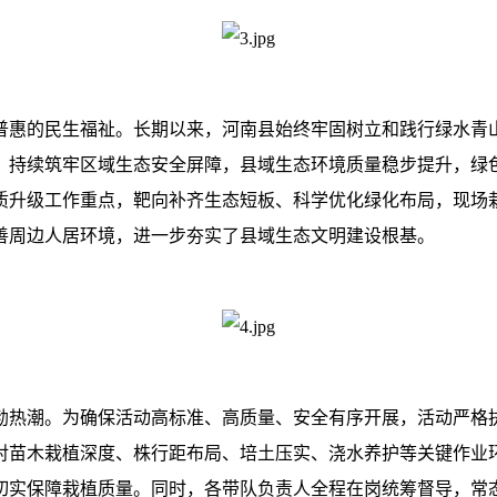
普惠的民生福祉。长期以来，河南县始终牢固树立和践行绿水青
，持续筑牢区域生态安全屏障，县域生态环境质量稳步提升，绿
升级工作重点，靶向补齐生态短板、科学优化绿化布局，现场栽
善周边人居环境，进一步夯实了县域生态文明建设根基。
勃热潮。为确保活动高标准、高质量、安全有序开展，活动严格
对苗木栽植深度、株行距布局、培土压实、浇水养护等关键作业
切实保障栽植质量。同时，各带队负责人全程在岗统筹督导，常