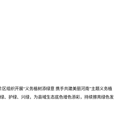
区组织开展“义务植树添绿意 携手共建美丽河南”主题义务植
植绿、护绿、兴绿，为县域生态底色增色添彩，持续擦亮绿色发