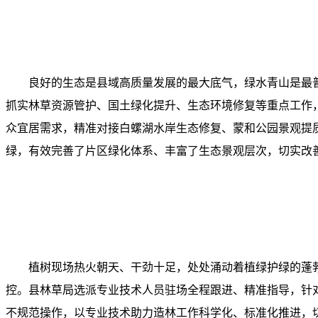
良好的生态是县域高质量发展的最大底气，绿水青山是最
抓实林草资源管护、国土绿化提升、生态环境修复等重点工作
众宜居需求，精准对接白螺湖水岸生态修复、蒙和公园景观提质
绿，有效完善了片区绿化体系、丰富了生态景观层次，切实改
植树现场热火朝天、干劲十足，处处涌动着植绿护绿的蓬
控。县林草局选派专业技术人员驻场全程跟进、精准指导，针
不规范操作，以专业技术助力造林工作科学化、标准化推进，