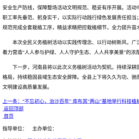
安全生产防线，保障整场活动文明规范、稳妥有序开展。活动
职工率先垂范、躬身实干，以实际行动践行绿色发展责任担当
规范完成全套栽植工序，精益求精把控栽植细节，全力提升苗
本次全民义务植树活动以实践传理念、以行动树新风，广
着力营造“人人参与护绿、人人守护生态、人人共享美景”的浓
下一步，河南县将以此次义务植树活动为契机，持续深耕
格局，持续稳固县域生态安全屏障。全县上下将久久为功、驰
文明建设高质量发展。
上一条：
“不忘初心，治沙百年” 库布其“两山”基地举行科技
返回顶部
首页
指导单位：
主办单位：