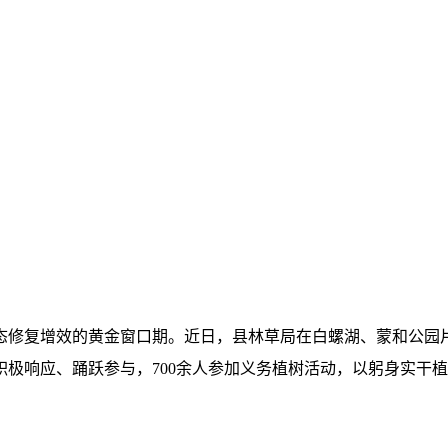
修复增效的黄金窗口期。近日，县林草局在白螺湖、蒙和公园片
极响应、踊跃参与，700余人参加义务植树活动，以躬身实干