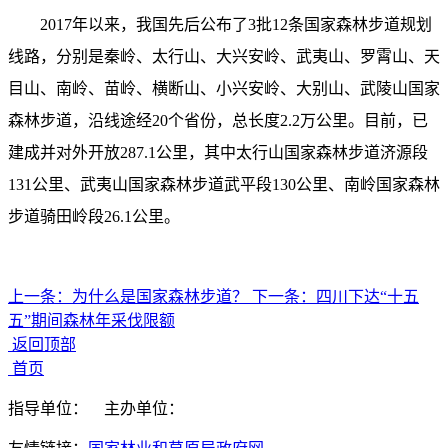
2017年以来，我国先后公布了3批12条国家森林步道规划
线路，分别是秦岭、太行山、大兴安岭、武夷山、罗霄山、天
目山、南岭、苗岭、横断山、小兴安岭、大别山、武陵山国家
森林步道，沿线途经20个省份，总长度2.2万公里。目前，已
建成并对外开放287.1公里，其中太行山国家森林步道济源段
131公里、武夷山国家森林步道武平段130公里、南岭国家森林
步道骑田岭段26.1公里。
上一条：
为什么是国家森林步道？
下一条：
四川下达“十五
五”期间森林年采伐限额
返回顶部
首页
指导单位：
主办单位：