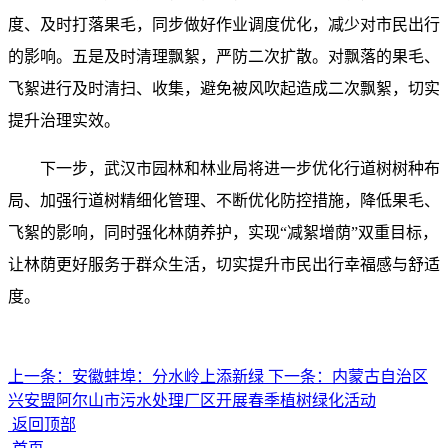
度、及时打落果毛，同步做好作业调度优化，减少对市民出行
的影响。五是及时清理飘絮，严防二次扩散。对飘落的果毛、
飞絮进行及时清扫、收集，避免被风吹起造成二次飘絮，切实
提升治理实效。
下一步，武汉市园林和林业局将进一步优化行道树树种布
局、加强行道树精细化管理、不断优化防控措施，降低果毛、
飞絮的影响，同时强化林荫养护，实现“减絮增荫”双重目标，
让林荫更好服务于群众生活，切实提升市民出行幸福感与舒适
度。
上一条：
安徽蚌埠：分水岭上添新绿
下一条：
内蒙古自治区
兴安盟阿尔山市污水处理厂区开展春季植树绿化活动
返回顶部