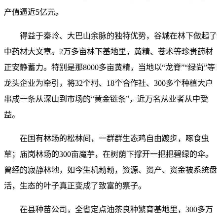
产值逼近5亿元。
得益于秦岭、大巴山余脉的独特优势，谷城在林下做起了
中药材大文章。2万多亩林下基地里，黄精、苍术等珍贵药材
正安静蓄力。特别是那8000多亩黄精，当地以“龙脊”“绿尚”等
龙头企业为牵引，将32个村、18个合作社、300多个种植大户
串成一条从深山到市场的“黄金链条”，近万名从业者从中受
益。
在国有林场的松林间，一群群生态鸡自由踱步，啄食虫
草；庙岗林场的300亩魔芋，在树荫下撑开一把把碧绿的伞。
曾经的寂静林地，如今生机勃勃，资源、资产、资金被系统盘
活，生态的叶子真正变成了致富的票子。
在县种苗公司，全省定点油茶良种繁育基地里，300多万