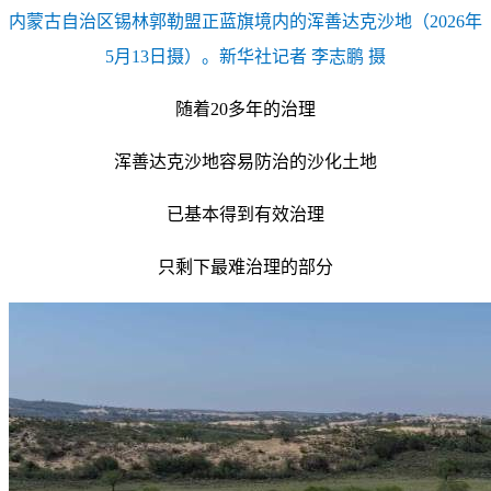
内蒙古自治区锡林郭勒盟正蓝旗境内的浑善达克沙地（2026年
5月13日摄）。新华社记者 李志鹏 摄
随着20多年的治理
浑善达克沙地容易防治的沙化土地
已基本得到有效治理
只剩下最难治理的部分