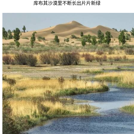
库布其沙漠里不断长出片片新绿