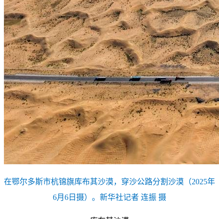
在鄂尔多斯市杭锦旗库布其沙漠，穿沙公路分割沙漠（2025年
6月6日摄）。新华社记者 连振 摄