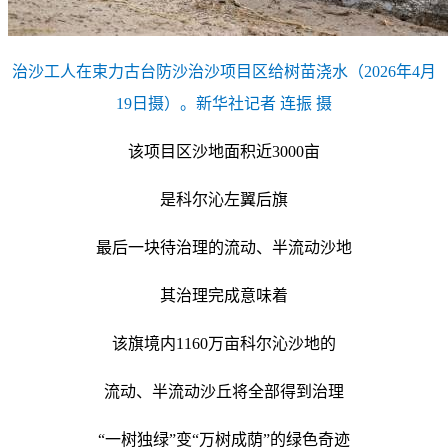
治沙工人在束力古台防沙治沙项目区给树苗浇水（2026年4月
19日摄）。新华社记者 连振 摄
该项目区沙地面积近3000亩
是科尔沁左翼后旗
最后一块待治理的流动、半流动沙地
其治理完成意味着
该旗境内1160万亩科尔沁沙地的
流动、半流动沙丘将全部得到治理
“一树独绿”变“万树成荫”的绿色奇迹