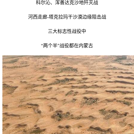
科尔沁、浑善达克沙地歼灭战
河西走廊-塔克拉玛干沙漠边缘阻击战
三大标志性战役中
“两个半”战役都在内蒙古