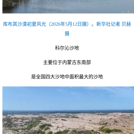
库布其沙漠初夏风光（2026年5月12日摄）。新华社记者 贝赫
摄
科尔沁沙地
主要位于内蒙古东南部
是全国四大沙地中面积最大的沙地