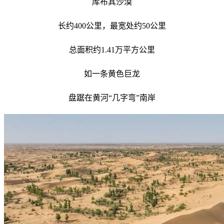
库布其沙漠
长约400公里，最宽处约50公里
总面积约1.41万平方公里
如一条黄色巨龙
盘踞在黄河“几字弯”南岸