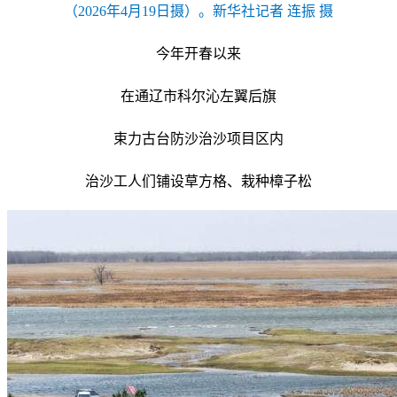
（2026年4月19日摄）。新华社记者 连振 摄
今年开春以来
在通辽市科尔沁左翼后旗
束力古台防沙治沙项目区内
治沙工人们铺设草方格、栽种樟子松