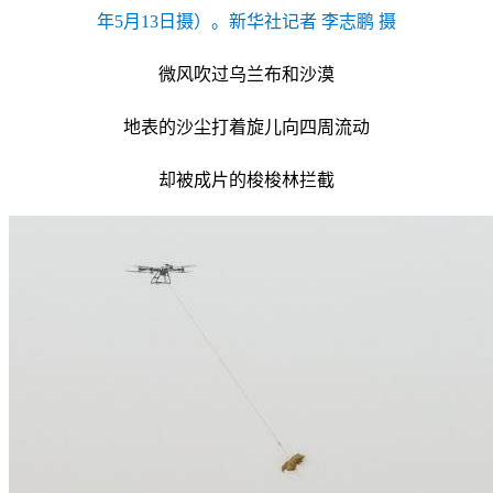
年5月13日摄）。新华社记者 李志鹏 摄
微风吹过乌兰布和沙漠
地表的沙尘打着旋儿向四周流动
却被成片的梭梭林拦截