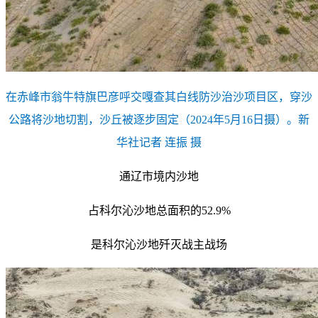
在赤峰市翁牛特旗巴彦呼交嘎查其白线防沙治沙项目区，穿沙
公路将沙地切割，沙丘被逐步固定（2024年5月16日摄）。
新
华社记者 连振 摄
通辽市境内沙地
占科尔沁沙地总面积的52.9%
是科尔沁沙地歼灭战主战场