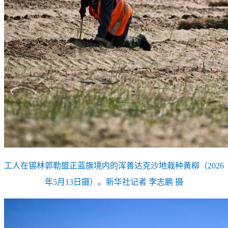
工人在锡林郭勒盟正蓝旗境内的浑善达克沙地栽种黄柳（2026
年5月13日摄）。新华社记者 李志鹏 摄