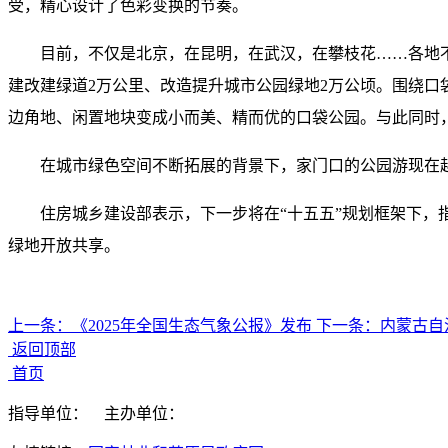
受，精心设计了色彩变换的节奏。
目前，不仅是北京，在昆明，在武汉，在攀枝花……各地不
建改建绿道2万公里、改造提升城市公园绿地2万公顷。围绕口
边角地、闲置地块变成小而美、精而优的口袋公园。与此同时，
在城市绿色空间不断拓展的背景下，家门口的公园游现在
住房城乡建设部表示，下一步将在“十五五”规划框架下，
绿地开放共享。
上一条：
《2025年全国生态气象公报》发布
下一条：
内蒙古自
返回顶部
首页
指导单位：
主办单位：