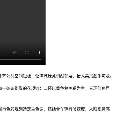
补齐公共空间短板，让满城绿意悄然铺展，怡人美景触手可及。
如一条条别致的花项链：二环以黄色复色系为主，三环红色居
城市色彩规划选定主色调，还结合车辆行驶速度、人眼视觉感