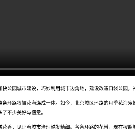
加快公园城市建设，巧妙利用城市边角地，建设改造口袋公园，
整条环路将被花海连成一体。如今，北京城区环路的月季花海宛
多了不少美好与惬意。
城花香，见证着城市治理越发精细。各条环路的花带，现在按照