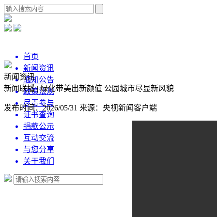
首页
新闻资讯
新闻资讯
通知公告
新闻联播 | 绿化带美出新颜值 公园城市尽显新风貌
政策法规
尽责参与
发布时间：2026/05/31
来源：央视新闻客户端
证书查询
捐款公示
互动交流
与您分享
关于我们