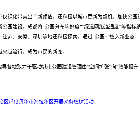
仅绿化带美出了新颜值，还积极以城市更新为契机，加快公园绿
袋公园建设，成都将“公园分布均好度”“绿道网络连通度”等指
江苏、安徽、深圳等地还积极探索，通过“公园+”植入新业态
越来越流行，成为市民的新宠。
指导各地致力于驱动城市公园建设管理由“空间扩张”向“效能提
治区呼伦贝尔市海拉尔区开展义务植树活动