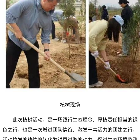
植树现场
此次植树活动，是一场践行生态理念、厚植责任担当的绿
色之行，也是一次增进团队情谊、激发干事活力的团建之行，
活动焕发的热情将转化为锐意进取的动力，促进生态环境监测