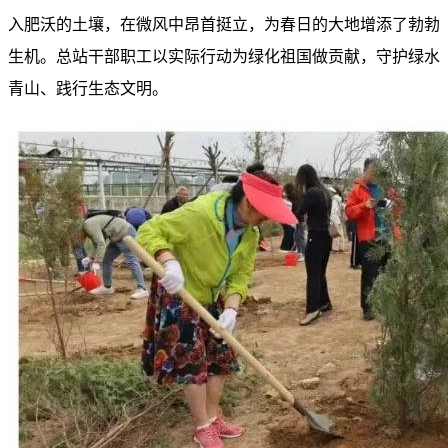
入肥沃的土壤，在微风中昂首挺立，为春日的大地增添了勃勃
生机。总站干部职工以实际行动为绿化祖国做贡献，守护绿水
青山、践行生态文明。