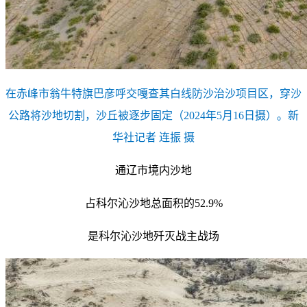
在赤峰市翁牛特旗巴彦呼交嘎查其白线防沙治沙项目区，穿沙
公路将沙地切割，沙丘被逐步固定（2024年5月16日摄）。
新
华社记者 连振 摄
通辽市境内沙地
占科尔沁沙地总面积的52.9%
是科尔沁沙地歼灭战主战场