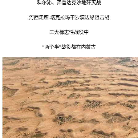
科尔沁、浑善达克沙地歼灭战
河西走廊-塔克拉玛干沙漠边缘阻击战
三大标志性战役中
“两个半”战役都在内蒙古