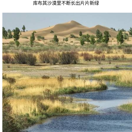
库布其沙漠里不断长出片片新绿