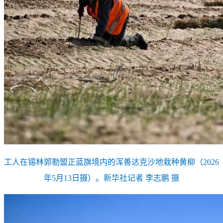
工人在锡林郭勒盟正蓝旗境内的浑善达克沙地栽种黄柳（2026
年5月13日摄）。新华社记者 李志鹏 摄