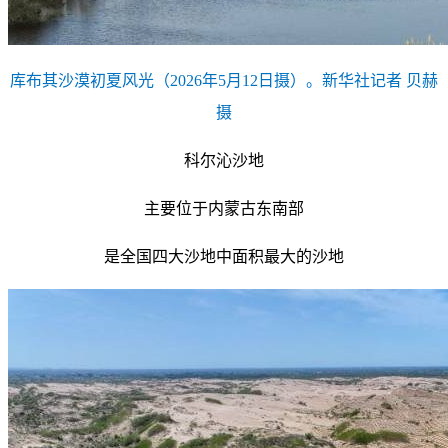
库布其沙漠初夏风光（2026年5月12日摄）。新华社记者 贝赫
摄
科尔沁沙地
主要位于内蒙古东南部
是全国四大沙地中面积最大的沙地