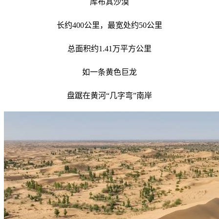
库布其沙漠
长约400公里，最宽处约50公里
总面积约1.41万平方公里
如一条黄色巨龙
盘踞在黄河“几字弯”南岸