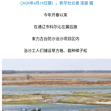
（2026年4月19日摄）。新华社记者 连振 摄
今年开春以来
在通辽市科尔沁左翼后旗
束力古台防沙治沙项目区内
治沙工人们铺设草方格、栽种樟子松