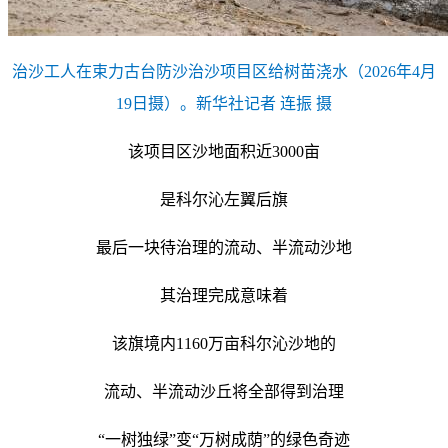
治沙工人在束力古台防沙治沙项目区给树苗浇水（2026年4月
19日摄）。新华社记者 连振 摄
该项目区沙地面积近3000亩
是科尔沁左翼后旗
最后一块待治理的流动、半流动沙地
其治理完成意味着
该旗境内1160万亩科尔沁沙地的
流动、半流动沙丘将全部得到治理
“一树独绿”变“万树成荫”的绿色奇迹