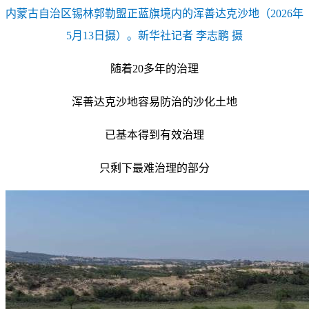
内蒙古自治区锡林郭勒盟正蓝旗境内的浑善达克沙地（2026年
5月13日摄）。新华社记者 李志鹏 摄
随着20多年的治理
浑善达克沙地容易防治的沙化土地
已基本得到有效治理
只剩下最难治理的部分