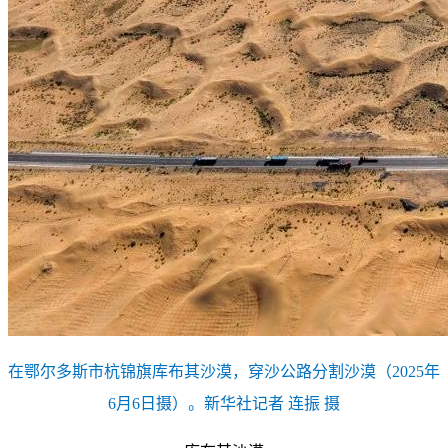
在鄂尔多斯市杭锦旗库布其沙漠，穿沙公路分割沙漠（2025年
6月6日摄）。新华社记者 连振 摄