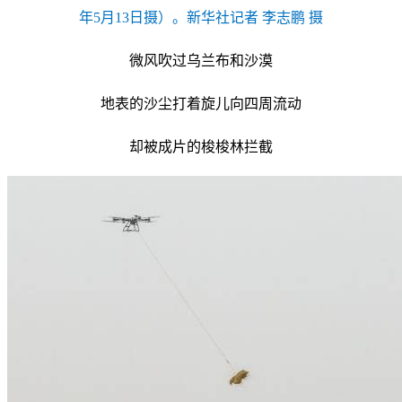
年5月13日摄）。新华社记者 李志鹏 摄
微风吹过乌兰布和沙漠
地表的沙尘打着旋儿向四周流动
却被成片的梭梭林拦截