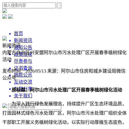
首页
新闻资讯
新闻资讯
通知公告
内蒙古自治区兴安盟阿尔山市污水处理厂区开展春季植树绿化
政策法规
活动
尽责参与
证书查询
发布时间：2026/05/13
来源：阿尔山市住房和城乡建设局微信
捐款公示
公众号
互动交流
与您分享
原标题：阿尔山市污水处理厂区开展春季植树绿化活动
关于我们
为深入践行绿色发展理念，持续提升厂区生态环境品质，
打造园林式绿色污水处理厂区，阿尔山市污水处理厂组织全体
干部职工开展义务植树绿化活动，以实际行动厚植生态底色，