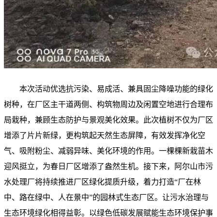
本次活动优选抗污染、易成活、兼具固尘降噪功能的绿化
树种，在厂区主干道两侧、构筑物周边及闲置空地进行合理布
局栽种，兼顾生态防护与景观美化效果。此次植树不仅为厂区
增添了片片新绿，更构筑起天然生态屏障，有效发挥净化空
气、吸附粉尘、减弱异味、美化环境的作用。一棵棵新栽苗木
迎风挺立，为春日厂区增添了盎然生机。接下来，阿尔山市污
水处理厂将持续推进厂区绿化提质升级，着力打造“厂在林
中、路在绿中、人在景中”的园林式生态厂区。让污水治理与
生态环境绿化相得益彰。以绿色低碳发展赋能生态环境保护事