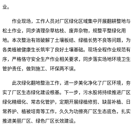
业。
作业现场，工作人员对厂区绿化区域集中开展翻耕整地与
松土作业，同步清理杂草枯枝、废弃杂物，规整平整绿化用
地。本次整治有效破解了土壤板结、绿植长势不良等问题，为
各类植被健康生长筑牢了良好土壤基础。现场全程作业规范有
序，严格恪守安全生产作业相关要求，同步落实场地环境卫生
管护责任，做到施工、环保两不误。
此次绿化翻地整治工作，进一步美化净化了厂区环境，夯
实了厂区生态绿化建设根基。下一步，污水股将持续推进厂区
绿化精细化、常态化管护，定期开展绿植修剪、缺苗补植、日
常养护、植被培育等工作，久久为功擦亮厂区生态底色，扎实
推进美丽厂区、绿色厂区长效建设。