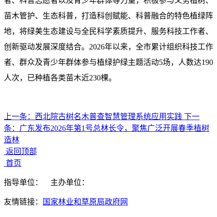
者、科普志愿者以及青少年群体等力量，积极参与义务植树、
苗木管护、生态科普，打造科创赋能、科普融合的特色植绿阵
地，将绿美生态建设与全民科学素质提升、服务科技工作者、
创新驱动发展深度结合。2026年以来，全市累计组织科技工作
者、群众及青少年群体参与植绿护绿主题活动5场，人数达190
人次，已种植各类苗木近230棵。
上一条：
西北院古树名木普查智慧管理系统应用实践
下一
条：
广东发布2026年第1号总林长令，聚焦广泛开展春季植树
造林
返回顶部
首页
指导单位：
主办单位：
友情链接：
国家林业和草原局政府网