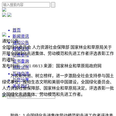
首页
新闻资讯
通知公告
通知公告
全国绿化委员会 人力资源社会保障部 国家林业和草原局关于
政策法规
开展全国绿化先进集体、劳动模范和先进工作者评选表彰工作
尽责参与
的通知
证书查询
发布时间：2021 /08/13
来源：国家林业和草原局政府网
捐款公示
互动交流
为表彰先进、树立榜样，进一步激励全社会支持参与国土
与您分享
绿化事业，推动生态文明和美丽中国建设，全国绿化委员会、
关于我们
人力资源社会保障部、国家林业和草原局决定，评选表彰一批
全国绿化先进集体、劳动模范和先进工作者。
附件：
1.全国绿化先进集体劳动模范和先进工作者评选表