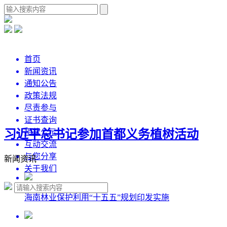
首页
新闻资讯
通知公告
政策法规
尽责参与
证书查询
习近平总书记参加首都义务植树活动
捐款公示
互动交流
与您分享
新闻资讯
关于我们
海南林业保护利用“十五五”规划印发实施