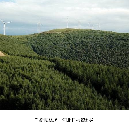
千松坝林场。河北日报资料片