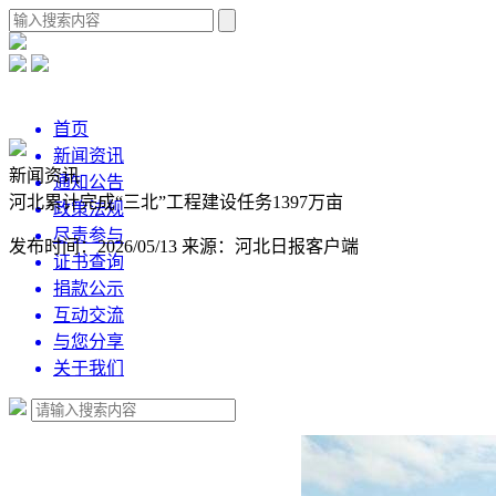
首页
新闻资讯
新闻资讯
通知公告
河北累计完成“三北”工程建设任务1397万亩
政策法规
尽责参与
发布时间：2026/05/13
来源：河北日报客户端
证书查询
捐款公示
互动交流
与您分享
关于我们