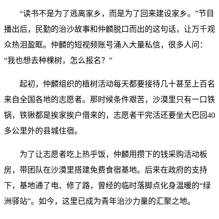
“读书不是为了逃离家乡，而是为了回来建设家乡。”节目
播出后，民勤的治沙故事和仲麟脱口而出的这句话，让万千观
众热泪盈眶。仲麟的短视频账号涌入大量私信，很多人问：
“我也想去种棵树，怎么报名？”
起初，仲麟组织的植树活动每天都要接待几十甚至上百名
来自全国各地的志愿者。那时候条件艰苦，沙漠里只有一口铁
锅，铁锹都是挨家挨户借来的，志愿者干完活还要坐大巴回40
多公里外的县城住宿。
为了让志愿者吃上热乎饭，仲麟用攒下的钱采购活动板
房，带团队在沙漠里搭建免费食宿基地。后来在政府的支持
下，基地通了电、修了路，曾经的临时落脚点化身温暖的“绿
洲驿站”。如今，这里已成为青年治沙力量的汇聚之地。