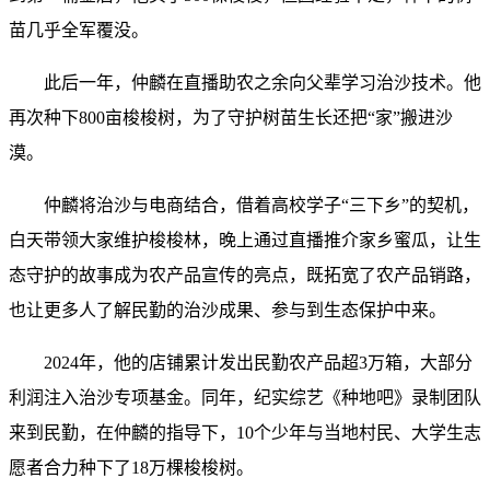
苗几乎全军覆没。
此后一年，仲麟在直播助农之余向父辈学习治沙技术。他
再次种下800亩梭梭树，为了守护树苗生长还把“家”搬进沙
漠。
仲麟将治沙与电商结合，借着高校学子“三下乡”的契机，
白天带领大家维护梭梭林，晚上通过直播推介家乡蜜瓜，让生
态守护的故事成为农产品宣传的亮点，既拓宽了农产品销路，
也让更多人了解民勤的治沙成果、参与到生态保护中来。
2024年，他的店铺累计发出民勤农产品超3万箱，大部分
利润注入治沙专项基金。同年，纪实综艺《种地吧》录制团队
来到民勤，在仲麟的指导下，10个少年与当地村民、大学生志
愿者合力种下了18万棵梭梭树。