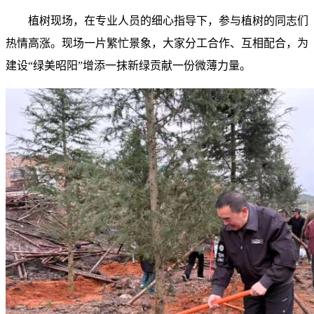
植树现场，在专业人员的细心指导下，参与植树的同志们
热情高涨。现场一片繁忙景象，大家分工合作、互相配合，为
建设“绿美昭阳”增添一抹新绿贡献一份微薄力量。