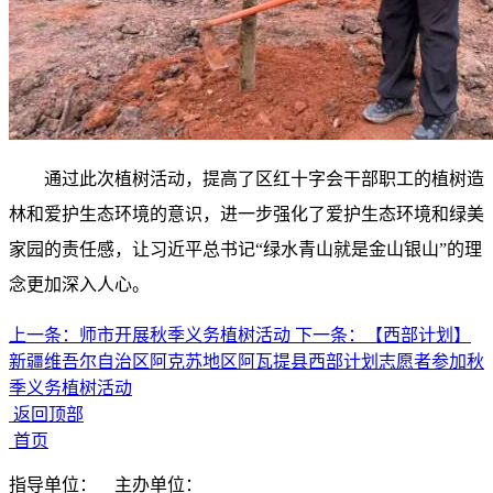
通过此次植树活动，提高了区红十字会干部职工的植树造
林和爱护生态环境的意识，进一步强化了爱护生态环境和绿美
家园的责任感，让习近平总书记“绿水青山就是金山银山”的理
念更加深入人心。
上一条：
师市开展秋季义务植树活动
下一条：
【西部计划】
新疆维吾尔自治区阿克苏地区阿瓦提县西部计划志愿者参加秋
季义务植树活动
返回顶部
首页
指导单位：
主办单位：