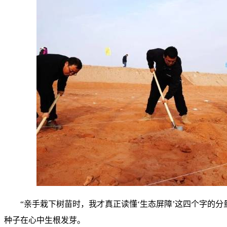
“亲手栽下树苗时，我才真正读懂‘生态屏障’这四个字的
种子在心中生根发芽。