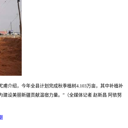
甫介绍，今年全县计划完成秋季植树4.103万亩，其中补植补
为建设美丽新疆贡献温宿力量。”（全媒体记者 赵新昌 阿依努
潮