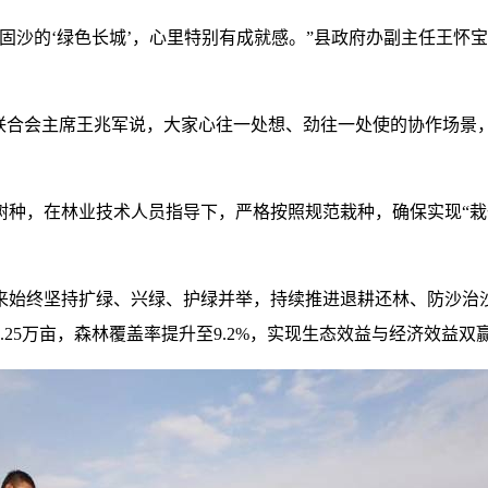
固沙的‘绿色长城’，心里特别有成就感。”县政府办副主任王怀
联合会主席王兆军说，大家心往一处想、劲往一处使的协作场景
树种，在林业技术人员指导下，严格按照规范栽种，确保实现“栽
来始终坚持扩绿、兴绿、护绿并举，持续推进退耕还林、防沙治沙
232.25万亩，森林覆盖率提升至9.2%，实现生态效益与经济效益双