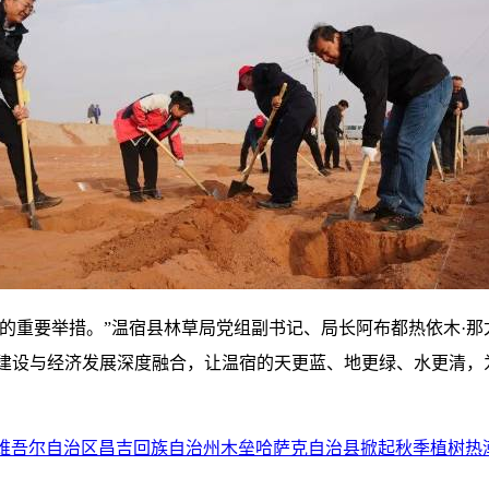
的重要举措。”温宿县林草局党组副书记、局长阿布都热依木·那尤
生态建设与经济发展深度融合，让温宿的天更蓝、地更绿、水更清，
维吾尔自治区昌吉回族自治州木垒哈萨克自治县掀起秋季植树热