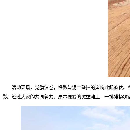
活动现场，党旗漫卷，铁锹与泥土碰撞的声响此起彼伏。
影。经过大家的共同努力，原本裸露的戈壁滩上，一排排杨树