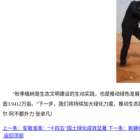
“秋季植树是生态文明建设的生动实践，也是推动绿色发展
造3.9412万亩。“下一步，我们将持续加大绿化力度，推动
尔·阿不都外力 张卓凡）
上一条：
安徽淮南：“十四五”国土绿化成效显著
下一条：
新疆
返回顶部