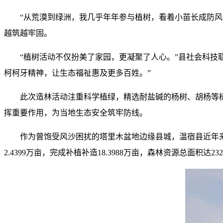
“从荒漠到绿洲，我几乎年年参与植树，看着小苗长成防风
越筑越牢固。
“植树活动不仅扮美了家园，更凝聚了人心。”县社会科技
柯柯牙精神，让生态福祉惠及更多百姓。”
此次造林活动注重科学植绿，精选耐盐碱的杨树、胡杨等
挥重要作用，为当地生态安全筑牢防线。
作为曾饱受风沙困扰的塔里木盆地边缘县城，温宿县近年
2.4399万亩，完成补植补造18.3988万亩，森林资源总面积达