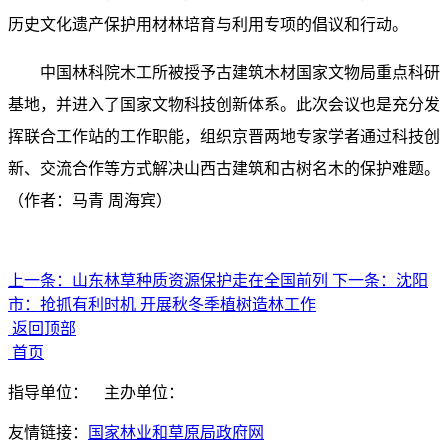
历史文化遗产保护用材林培育与利用专项的倡议和行动。
中国林科院木工所被授予古建筑木材国家文物局重点科研
基地，并进入了国家文物科技创新体系。此次会议也是充分发
挥联合工作站的工作职能，组织京晋两地专家学者通过科技创
新、交流合作等方式解决山西古建筑和古树名木的保护难题。
（
作者：
马青 周海宾）
上一条：
山东林草种质资源保护走在全国前列
下一条：
沈阳
市：抢抓有利时机 开展秋冬季植树造林工作
返回顶部
首页
指导单位：
主办单位：
友情链接：
国家林业和草原局政府网