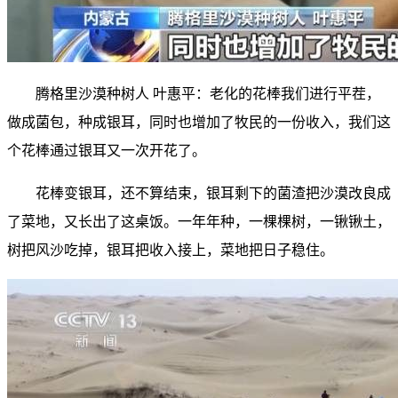
腾格里沙漠种树人 叶惠平：老化的花棒我们进行平茬，
做成菌包，种成银耳，同时也增加了牧民的一份收入，我们这
个花棒通过银耳又一次开花了。
花棒变银耳，还不算结束，银耳剩下的菌渣把沙漠改良成
了菜地，又长出了这桌饭。一年年种，一棵棵树，一锹锹土，
树把风沙吃掉，银耳把收入接上，菜地把日子稳住。