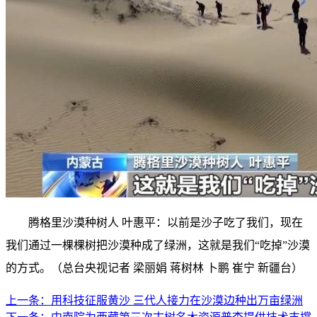
腾格里沙漠种树人 叶惠平：以前是沙子吃了我们，现在
我们通过一棵棵树把沙漠种成了绿洲，这就是我们“吃掉”沙漠
的方式。
（总台央视记者 梁丽娟 蒋树林 卜鹏 崔宁 新疆台）
上一条：
用科技征服黄沙 三代人接力在沙漠边种出万亩绿洲