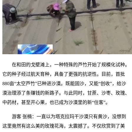
在和田的戈壁滩上，一种特殊的芦竹开始了规模化试种。
它的种子经过航天育种，具备了更强的抗逆性。目前，首批
880亩“太空芦竹”已种进沙漠。既能固沙，又能“创收”，给沙
漠治理添了条赚钱的新路子。与此同时，甘蔗、沙枣、玫瑰、
中药材，甚至开心果，也已成为沙漠里的新“住客”。
游客 张楠：一直以为塔克拉玛干沙漠只有黄沙，没想到
这里竟然有这么美的玫瑰花海，太震撼了。不仅欣赏到了美