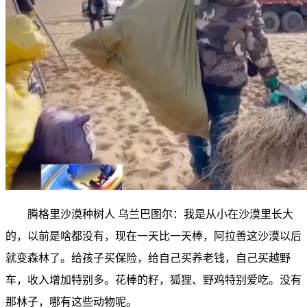
腾格里沙漠种树人 乌兰巴图尔：我是从小在沙漠里长大
的，以前是啥都没有，现在一天比一天棒，阿拉善这沙漠以后
就变森林了。给孩子买保险，给自己买养老钱，自己买越野
车，收入增加特别多。花棒的籽，狐狸、野鸡特别爱吃。没有
那林子，哪有这些动物呢。