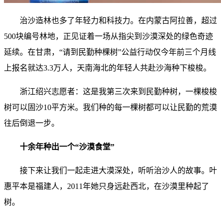
治沙造林也多了年轻力和科技力。在内蒙古阿拉善，超过
500块编号林地，正见证着一场从指尖到沙漠深处的绿色奇迹
延续。在甘肃，“请到民勤种棵树”公益行动仅今年前三个月线
上报名就达3.3万人，天南海北的年轻人共赴沙海种下梭梭。
浙江绍兴志愿者：这是我第三次来到民勤种树，一棵梭梭
树可以固沙10平方米。我们种的每一棵树都可以让民勤的荒漠
往后倒退一步。
十余年种出一个“沙漠食堂”
接下来让我们一起走进大漠深处，听听治沙人的故事。叶
惠平本是福建人，2011年她只身远赴西北，在沙漠里种起了
树。