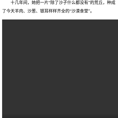
十几年间，她把一片“除了沙子什么都没有”的荒丘，种成
了今天羊肉、沙葱、银耳样样齐全的“沙漠食堂”。