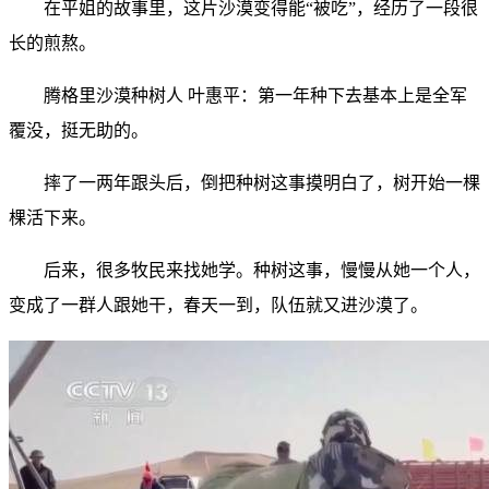
在平姐的故事里，这片沙漠变得能“被吃”，经历了一段很
长的煎熬。
腾格里沙漠种树人 叶惠平：第一年种下去基本上是全军
覆没，挺无助的。
摔了一两年跟头后，倒把种树这事摸明白了，树开始一棵
棵活下来。
后来，很多牧民来找她学。种树这事，慢慢从她一个人，
变成了一群人跟她干，春天一到，队伍就又进沙漠了。