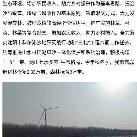
生态环境、增加农民收入、助力乡村振兴作为基本思路，把治
沙与致富、增绿与增收作为基本原则，采取混交方式，大力发
展混交林，鼓励栽植较高经济价值树种，推广实施林草、林
药、林菜等复合经营，增加农民收入，助力乡村振兴。全力落
实沈阳市科尔沁沙地歼灭战行动和“三北”工程六期工作任务，
统筹推进山水林田湖草沙一体化保护和系统治理，积极构建
“一屏一带、两山七水多廊”生态格局，今年秋冬季，我市完成
退化林修复2.33万亩、森林抚育3万亩。