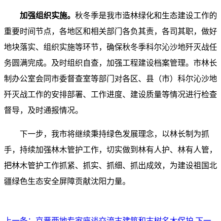
加强组织实施。
秋冬季是我市造林绿化和生态建设工作的
重要时间节点，各地区和相关部门各负其责，各司其职，做好
地块落实、组织实施等环节，确保秋冬季科尔沁沙地歼灭战任
务圆满完成。及时组织自查，加强工程建设档案管理。市林长
制办公室会同市委督查室等部门对各区、县（市）科尔沁沙地
歼灭战工作的安排部署、工作进度、建设质量等情况进行检查
督导，及时通报情况。
下一步，我市将继续秉持绿色发展理念，以林长制为抓
手，持续加强林木管护工作，切实做到林有人护、林有人管，
把林木管护工作抓紧、抓实、抓细、抓出成效，为建设祖国北
疆绿色生态安全屏障贡献沈阳力量。
上一条：
京晋两地专家座谈交流古建筑和古树名木保护
下一