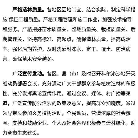
严格造林质量。
各地区因地制宜、结合实际，制定科学措
施,保证工程质量。严格工程管理和施工作业，加强技术指导
和服务。严格把好苗木质量关、整地质量关、栽植质量关、后
期管理关，坚持高标准、高起点，确保造林质量，提高成活
率。强化后期养护，及时浇灌封冻水、定干、覆土、防治病
害，确保苗木安全越冬。
广泛宣传发动。
各区、县（市）及时召开科尔沁沙地歼灭
战动员部署会议，充分调动广大干部群众参与植树造林的积极
性。充分发挥舆论宣传作用，通过会议、媒体、村广播等渠
道，广泛宣传防沙治沙的政策及意义，提高群众知晓度。通过
领导带头参加义务植树活动，全民动员，营造浓厚的社会氛
围。支持和鼓励企业、个人及社会各界积极参与造林绿化，助
力全市生态建设。