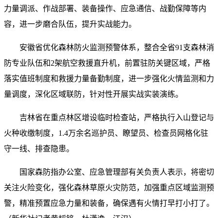
力量调派、作战部署、装备操作、应急通信、战勤保障等内
容，进一步磨合队伍，提升实战能力。
安徽省优化森林防火监测预警体系，整合全省91支森林消
防专业队伍和2架航空救援直升机，前置驻防关键区域，严格
落实值班制度和救援力量备勤制度，进一步强化火情监测和力
量调度，深化区域联防，针对性开展实战实装演练。
吉林省在重点林区增设临时检查站，严格执行入山登记与
火种收缴制度，1.4万余名巡护员、瞭望员、检查员网格化驻
守一线、排查隐患。
国家森防指办公室、应急管理部有关负责人表示，将密切
关注火险变化，强化森林草原火灾防范，加强重点区域监测预
警，精准预置应急力量和装备，确保遇有火情打早打小打了。