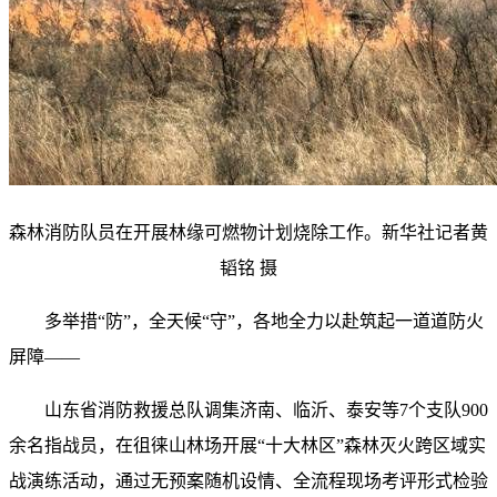
森林消防队员在开展林缘可燃物计划烧除工作。新华社记者黄
韬铭 摄
多举措“防”，全天候“守”，各地全力以赴筑起一道道防火
屏障——
山东省消防救援总队调集济南、临沂、泰安等7个支队900
余名指战员，在徂徕山林场开展“十大林区”森林灭火跨区域实
战演练活动，通过无预案随机设情、全流程现场考评形式检验