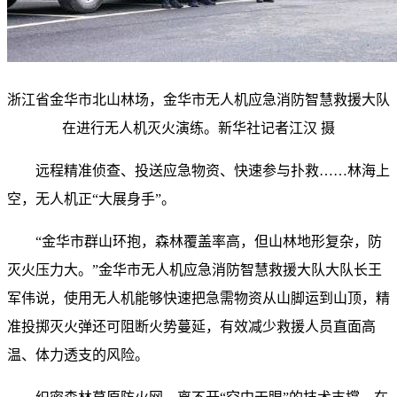
浙江省金华市北山林场，金华市无人机应急消防智慧救援大队
在进行无人机灭火演练。新华社记者江汉 摄
远程精准侦查、投送应急物资、快速参与扑救……林海上
空，无人机正“大展身手”。
“金华市群山环抱，森林覆盖率高，但山林地形复杂，防
灭火压力大。”金华市无人机应急消防智慧救援大队大队长王
军伟说，使用无人机能够快速把急需物资从山脚运到山顶，精
准投掷灭火弹还可阻断火势蔓延，有效减少救援人员直面高
温、体力透支的风险。