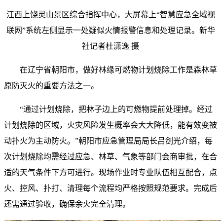
江西上饶灵山景区综合指挥中心，大屏幕上“智慧应急全域视
联网”系统左侧显示一处疑似火情报警信息和处理记录。新华
社记者杜潇逸 摄
在辽宁省朝阳市，做好林缘可燃物计划烧除工作是森林草
原防灭火的重要方法之一。
“通过计划烧除，把林子边上的可燃物提前处理掉。经过
计划烧除的区域，火灾风险发生概率会大大降低，能有效变被
动扑火为主动防火。”朝阳市应急管理局局长吕剑光介绍，每
次计划烧除均需经过应急、林草、气象等部门会商审批，在合
适的天气条件下方可进行。现场作业时专业队伍相互配合，点
火、控风、扑打、清理每个流程均严格按照规范要求。完成后
还需通过验收，确保余火完全清理。